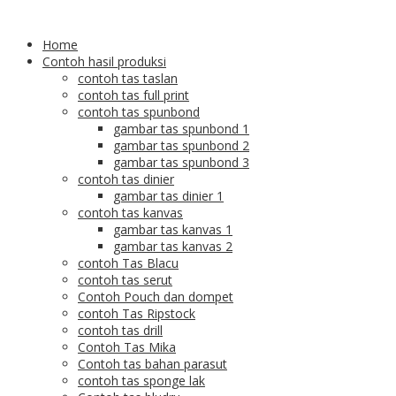
Home
Contoh hasil produksi
contoh tas taslan
contoh tas full print
contoh tas spunbond
gambar tas spunbond 1
gambar tas spunbond 2
gambar tas spunbond 3
contoh tas dinier
gambar tas dinier 1
contoh tas kanvas
gambar tas kanvas 1
gambar tas kanvas 2
contoh Tas Blacu
contoh tas serut
Contoh Pouch dan dompet
contoh Tas Ripstock
contoh tas drill
Contoh Tas Mika
Contoh tas bahan parasut
contoh tas sponge lak