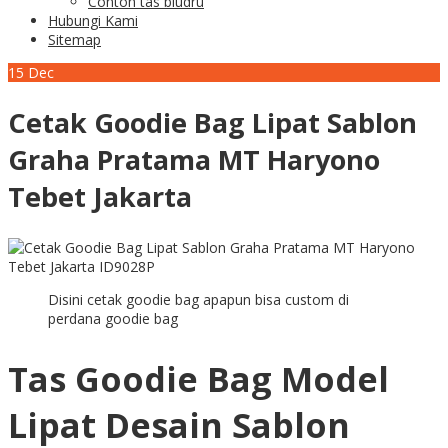
Contoh tas bludru
Hubungi Kami
Sitemap
15
Dec
Cetak Goodie Bag Lipat Sablon
Graha Pratama MT Haryono
Tebet Jakarta
Disini cetak goodie bag apapun bisa custom di
perdana goodie bag
Tas Goodie Bag Model
Lipat Desain Sablon