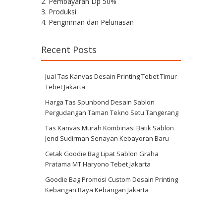
2. Pembayaran Dp 50%
3. Produksi
4. Pengiriman dan Pelunasan
Recent Posts
Jual Tas Kanvas Desain Printing Tebet Timur
Tebet Jakarta
Harga Tas Spunbond Desain Sablon
Pergudangan Taman Tekno Setu Tangerang
Tas Kanvas Murah Kombinasi Batik Sablon
Jend Sudirman Senayan Kebayoran Baru
Cetak Goodie Bag Lipat Sablon Graha
Pratama MT Haryono Tebet Jakarta
Goodie Bag Promosi Custom Desain Printing
Kebangan Raya Kebangan Jakarta