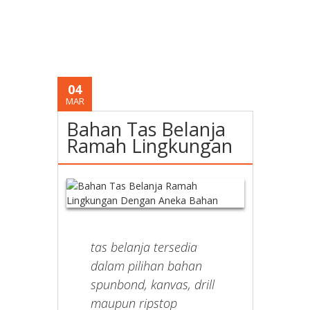
04
MAR
Bahan Tas Belanja
Ramah Lingkungan
tas belanja tersedia
dalam pilihan bahan
spunbond, kanvas, drill
maupun ripstop