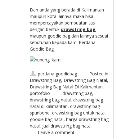
Dan anda yang berada di Kalimantan
maupun kota lainnya maka bisa
mempercayakan pembuatan tas
dengan bentuk
drawstring bag
maupun goodie bag dan lainnya sesuai
kebutuhan kepada kami Perdana
Goodie Bag.
perdana goodiebag
Posted in
Drawstring Bag
,
Drawstring Bag Natal
,
Drawstring Bag Natal Di Kalimantan
,
portofolio
drawstring bag
,
drawstring bag natal
,
drawstring bag
natal di kalimantan
,
drawstring bag
spunbond
,
drawstring bag untuk natal
,
goodie bag natal
,
harga drawstring bag
natal
,
jual drawstring bag natal
Leave a comment