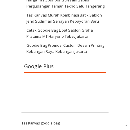
Harga Tas Spunbond Desain Sablon
Pergudangan Taman Tekno Setu Tangerang
Tas Kanvas Murah Kombinasi Batik Sablon
Jend Sudirman Senayan Kebayoran Baru
Cetak Goodie Bag Lipat Sablon Graha
Pratama MT Haryono Tebet Jakarta
Goodie Bag Promosi Custom Desain Printing
Kebangan Raya Kebangan Jakarta
Google Plus
Tas Kanvas
goodie bag
↑