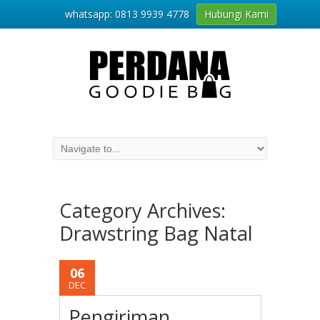
whatsapp: 0813 9939 4778
Hubungi Kami
Category Archives:
Drawstring Bag Natal
06
DEC
Pengiriman