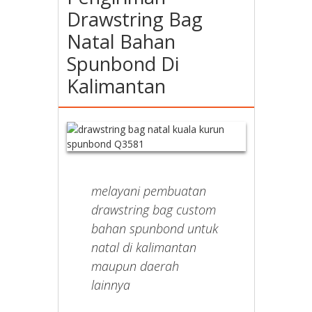
Drawstring Bag
Natal Bahan
Spunbond Di
Kalimantan
melayani pembuatan
drawstring bag custom
bahan spunbond untuk
natal di kalimantan
maupun daerah
lainnya