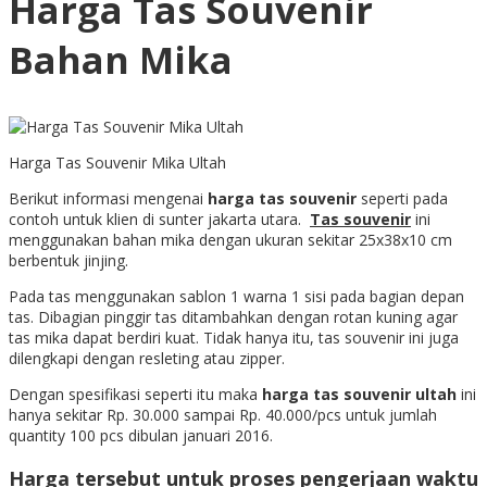
Harga Tas Souvenir
Bahan Mika
Harga Tas Souvenir Mika Ultah
Berikut informasi mengenai
harga tas souvenir
seperti pada
contoh untuk klien di sunter jakarta utara.
Tas souvenir
ini
menggunakan bahan mika dengan ukuran sekitar 25x38x10 cm
berbentuk jinjing.
Pada tas menggunakan sablon 1 warna 1 sisi pada bagian depan
tas. Dibagian pinggir tas ditambahkan dengan rotan kuning agar
tas mika dapat berdiri kuat. Tidak hanya itu, tas souvenir ini juga
dilengkapi dengan resleting atau zipper.
Dengan spesifikasi seperti itu maka
harga tas souvenir ultah
ini
hanya sekitar Rp. 30.000 sampai Rp. 40.000/pcs untuk jumlah
quantity 100 pcs dibulan januari 2016.
Harga tersebut untuk proses pengerjaan waktu