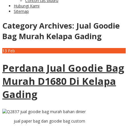
Contoh tas bludru
Hubungi Kami
Sitemap
Category Archives:
Jual Goodie
Bag Murah Kelapa Gading
13
Feb
Perdana Jual Goodie Bag
Murah D1680 Di Kelapa
Gading
jual paper bag dan goodie bag custom