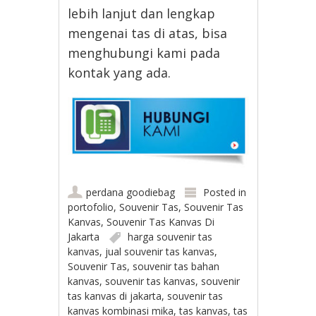
lebih lanjut dan lengkap
mengenai tas di atas, bisa
menghubungi kami pada
kontak yang ada.
perdana goodiebag
Posted in
portofolio
,
Souvenir Tas
,
Souvenir Tas
Kanvas
,
Souvenir Tas Kanvas Di
Jakarta
harga souvenir tas
kanvas
,
jual souvenir tas kanvas
,
Souvenir Tas
,
souvenir tas bahan
kanvas
,
souvenir tas kanvas
,
souvenir
tas kanvas di jakarta
,
souvenir tas
kanvas kombinasi mika
,
tas kanvas
,
tas