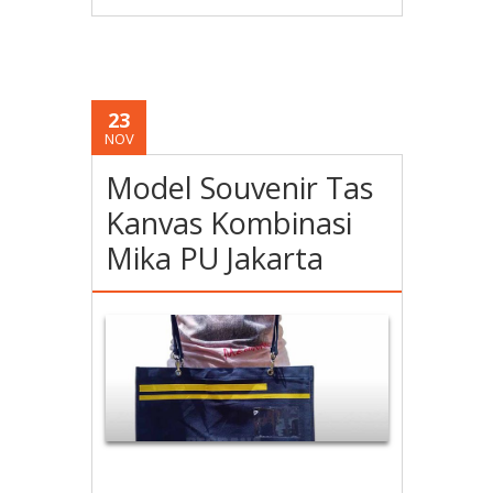
23
NOV
Model Souvenir Tas
Kanvas Kombinasi
Mika PU Jakarta