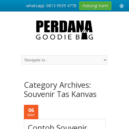
whatsapp: 0813 9939 4778
Hubungi Kami
Category Archives:
Souvenir Tas Kanvas
06
MAY
Contoh Souvenir