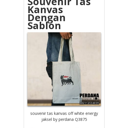
Souvenir Tas
Kanvas
Dengan
Sablon
souvenir tas kanvas off white energy
jaksel by perdana Q3875