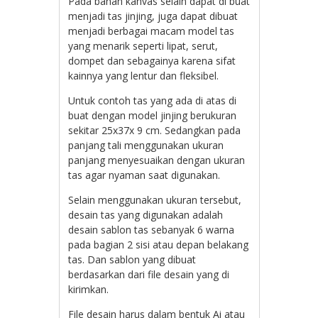
Pada bahan kanvas selain dapat di buat
menjadi tas jinjing, juga dapat dibuat
menjadi berbagai macam model tas
yang menarik seperti lipat, serut,
dompet dan sebagainya karena sifat
kainnya yang lentur dan fleksibel.
Untuk contoh tas yang ada di atas di
buat dengan model jinjing berukuran
sekitar 25x37x 9 cm. Sedangkan pada
panjang tali menggunakan ukuran
panjang menyesuaikan dengan ukuran
tas agar nyaman saat digunakan.
Selain menggunakan ukuran tersebut,
desain tas yang digunakan adalah
desain sablon tas sebanyak 6 warna
pada bagian 2 sisi atau depan belakang
tas. Dan sablon yang dibuat
berdasarkan dari file desain yang di
kirimkan.
File desain harus dalam bentuk Ai atau