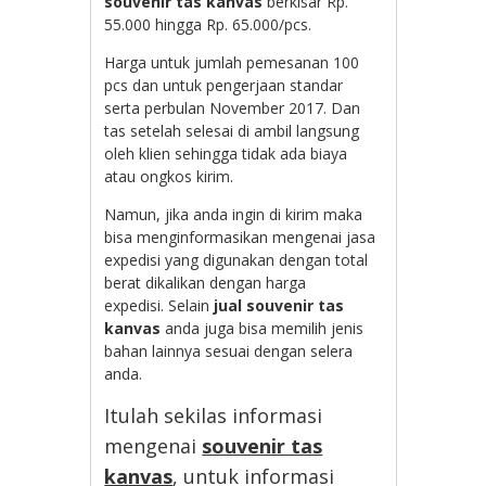
souvenir tas kanvas
berkisar Rp.
55.000 hingga Rp. 65.000/pcs.
Harga untuk jumlah pemesanan 100
pcs dan untuk pengerjaan standar
serta perbulan November 2017. Dan
tas setelah selesai di ambil langsung
oleh klien sehingga tidak ada biaya
atau ongkos kirim.
Namun, jika anda ingin di kirim maka
bisa menginformasikan mengenai jasa
expedisi yang digunakan dengan total
berat dikalikan dengan harga
expedisi. Selain
jual souvenir tas
kanvas
anda juga bisa memilih jenis
bahan lainnya sesuai dengan selera
anda.
Itulah sekilas informasi
mengenai
souvenir tas
kanvas
, untuk informasi