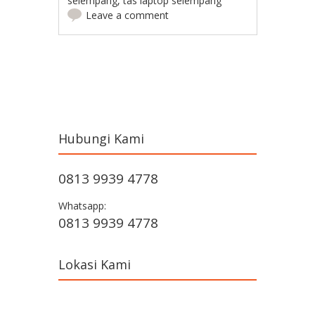
selempang
,
tas laptop selempang
Leave a comment
Post navigation
Hubungi Kami
0813 9939 4778
Whatsapp:
0813 9939 4778
Lokasi Kami