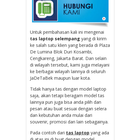
Untuk pembahasan kali ini mengenai
tas laptop selempang
yang di kirim
ke salah satu klien yang berada di
Plaza
De Lumina Blok Duri Kosambi,
Cengkareng, Jakarta Barat. Dan selain
di wilayah tersebut, kami juga melayani
ke berbagai wilayah lainnya di seluruh
JaDeTaBek maupun luar kota.
Tidak hanya tas dengan model laptop
saja, akan tetapi beragam model tas
lainnya pun juga bisa anda pilih dan
pesan atau buat sesuai dengan selera
dan kebutuhan anda mulai dari
souvenir, promosi dan lain sebagainya.
Pada contoh dari
tas laptop
yang ada
di atas ini di buat dengan model