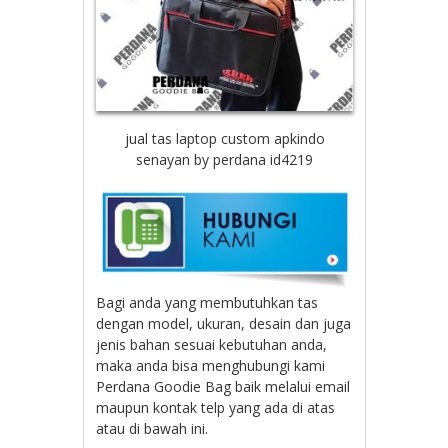
jual tas laptop custom apkindo
senayan by perdana id4219
Bagi anda yang membutuhkan tas
dengan model, ukuran, desain dan juga
jenis bahan sesuai kebutuhan anda,
maka anda bisa menghubungi kami
Perdana Goodie Bag baik melalui email
maupun kontak telp yang ada di atas
atau di bawah ini.