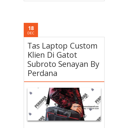
18
DEC
Tas Laptop Custom
Klien Di Gatot
Subroto Senayan By
Perdana