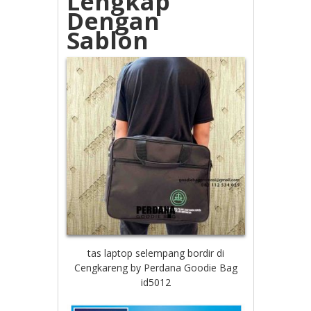
Lengkap
Dengan
Sablon
tas laptop selempang bordir di
Cengkareng by Perdana Goodie Bag
id5012