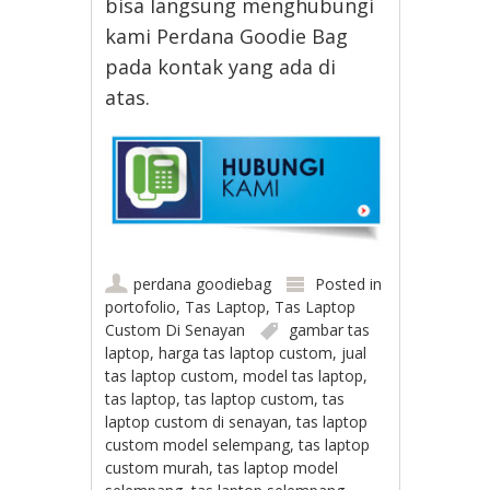
bisa langsung menghubungi
kami Perdana Goodie Bag
pada kontak yang ada di
atas.
perdana goodiebag
Posted in
portofolio
,
Tas Laptop
,
Tas Laptop
Custom Di Senayan
gambar tas
laptop
,
harga tas laptop custom
,
jual
tas laptop custom
,
model tas laptop
,
tas laptop
,
tas laptop custom
,
tas
laptop custom di senayan
,
tas laptop
custom model selempang
,
tas laptop
custom murah
,
tas laptop model