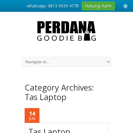
whatsapp: 0813 9939 4778
Hubungi Kami
Category Archives:
Tas Laptop
14
JUN
Tas Laptop