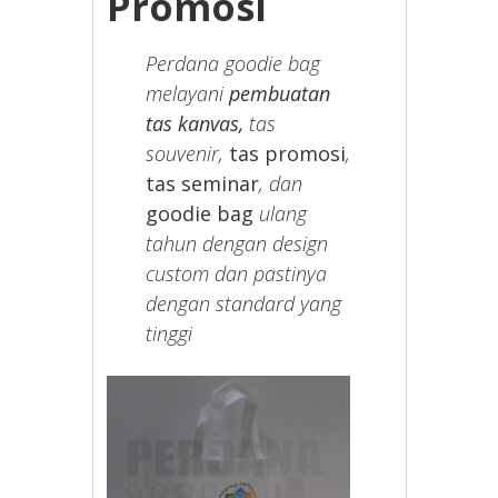
Promosi
Perdana goodie bag
melayani
pembuatan
tas kanvas,
tas
souvenir,
tas promosi
,
tas seminar
, dan
goodie bag
ulang
tahun dengan design
custom dan pastinya
dengan standard yang
tinggi