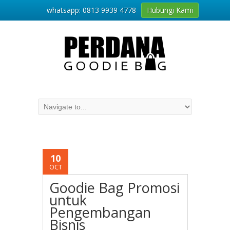
whatsapp: 0813 9939 4778
Hubungi Kami
10
OCT
Goodie Bag Promosi
untuk
Pengembangan
Bisnis