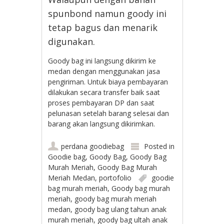
spunbond namun goody ini
tetap bagus dan menarik
digunakan.
Goody bag ini langsung dikirim ke
medan dengan menggunakan jasa
pengiriman. Untuk biaya pembayaran
dilakukan secara transfer baik saat
proses pembayaran DP dan saat
pelunasan setelah barang selesai dan
barang akan langsung dikirimkan.
perdana goodiebag
Posted in
Goodie bag
,
Goody Bag
,
Goody Bag
Murah Meriah
,
Goody Bag Murah
Meriah Medan
,
portofolio
goodie
bag murah meriah
,
Goody bag murah
meriah
,
goody bag murah meriah
medan
,
goody bag ulang tahun anak
murah meriah
,
goody bag ultah anak