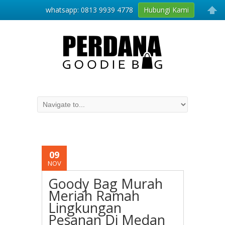
whatsapp: 0813 9939 4778
Hubungi Kami
09
NOV
Goody Bag Murah
Meriah Ramah
Lingkungan
Pesanan Di Medan