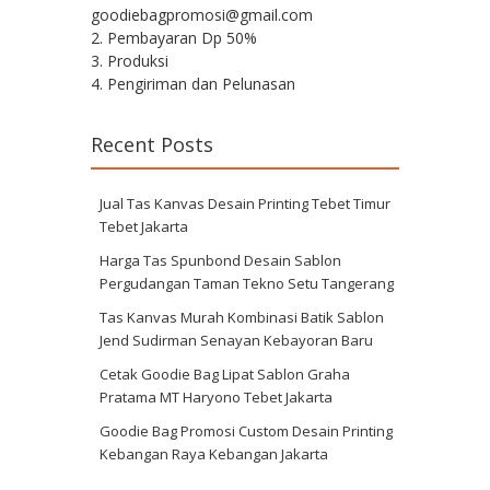
goodiebagpromosi@gmail.com
2. Pembayaran Dp 50%
3. Produksi
4. Pengiriman dan Pelunasan
Recent Posts
Jual Tas Kanvas Desain Printing Tebet Timur
Tebet Jakarta
Harga Tas Spunbond Desain Sablon
Pergudangan Taman Tekno Setu Tangerang
Tas Kanvas Murah Kombinasi Batik Sablon
Jend Sudirman Senayan Kebayoran Baru
Cetak Goodie Bag Lipat Sablon Graha
Pratama MT Haryono Tebet Jakarta
Goodie Bag Promosi Custom Desain Printing
Kebangan Raya Kebangan Jakarta