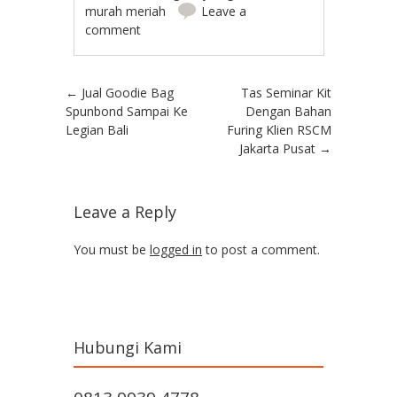
murah meriah
Leave a
comment
Post navigation
←
Jual Goodie Bag
Tas Seminar Kit
Spunbond Sampai Ke
Dengan Bahan
Legian Bali
Furing Klien RSCM
Jakarta Pusat
→
Leave a Reply
You must be
logged in
to post a comment.
Hubungi Kami