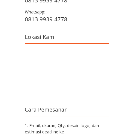
0813 9939 4778
Whatsapp:
0813 9939 4778
Lokasi Kami
Cara Pemesanan
1. Email, ukuran, Qty, desain logo, dan
estimasi deadline ke