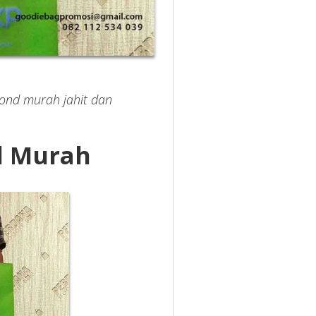
ond murah jahit dan
d Murah