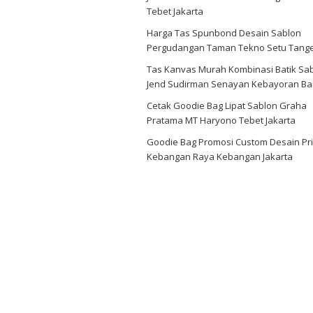
Tebet Jakarta
Harga Tas Spunbond Desain Sablon
Pergudangan Taman Tekno Setu Tang
Tas Kanvas Murah Kombinasi Batik Sa
Jend Sudirman Senayan Kebayoran Ba
Cetak Goodie Bag Lipat Sablon Graha
Pratama MT Haryono Tebet Jakarta
Goodie Bag Promosi Custom Desain Pri
Kebangan Raya Kebangan Jakarta