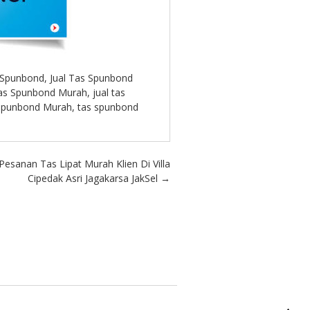
s Spunbond
,
Jual Tas Spunbond
Tas Spunbond Murah
,
jual tas
Spunbond Murah
,
tas spunbond
Pesanan Tas Lipat Murah Klien Di Villa
Cipedak Asri Jagakarsa JakSel
→