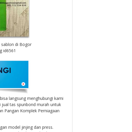
 sablon di Bogor
g id6561
bisa langsung menghubungi kami
mi jual tas spunbond murah untuk
n Pangan Komplek Perniagaan
gan model jinjing dan press.