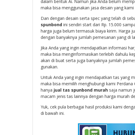
dalam bentuk Ai. Namun jika Anda belum mempun
maka bisa menggunakan jasa desain yang kami 
Dan dengan desain serta spec yang telah di seb
spunbond
ini sendiri start dari Rp. 15.000 sam
harga juga belum termasuk biaya kirim. Harga j
dengan banyaknya jumlah pemesanan yang di la
Jika Anda yang ingin mendapatkan informasi harg
maka bisa menginformasikan terlebih dahulu k
akan di buat serta juga banyaknya jumlah pemes
gunakan.
Untuk Anda yang ingin mendapatkan tas yang mu
maka bisa memilih menghubungi kami Perdana G
hanya
jual tas spunbond murah
saja namun j
macam jenis tas lainnya dengan harga murah den
Yuk, cek pula berbagai hasil produksi kami de
di bawah ini.