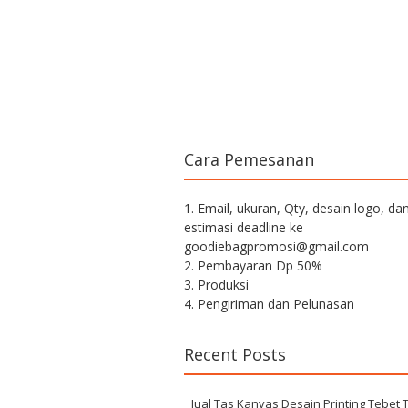
Cara Pemesanan
1. Email, ukuran, Qty, desain logo, da
estimasi deadline ke
goodiebagpromosi@gmail.com
2. Pembayaran Dp 50%
3. Produksi
4. Pengiriman dan Pelunasan
Recent Posts
Jual Tas Kanvas Desain Printing Tebet 