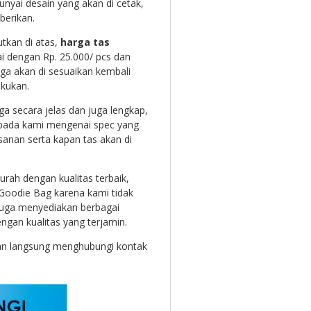
yai desain yang akan di cetak,
berikan.
utkan di atas,
harga tas
pai dengan Rp. 25.000/ pcs dan
uga akan di sesuaikan kembali
kukan.
a secara jelas dan juga lengkap,
epada kami mengenai spec yang
anan serta kapan tas akan di
rah dengan kualitas terbaik,
oodie Bag karena kami tidak
uga menyediakan berbagai
gan kualitas yang terjamin.
ngan langsung menghubungi kontak