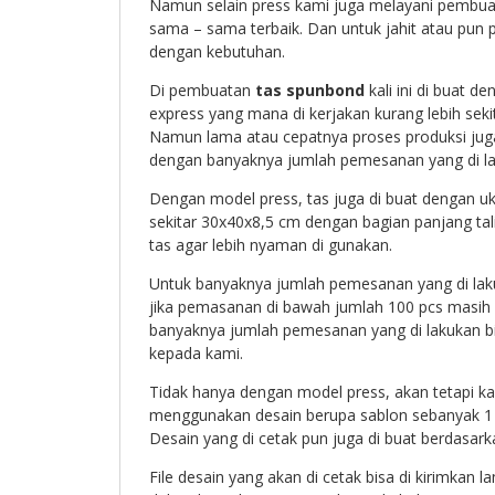
Namun selain press kami juga melayani pembuata
sama – sama terbaik. Dan untuk jahit atau pun p
dengan kebutuhan.
Di pembuatan
tas spunbond
kali ini di buat d
express yang mana di kerjakan kurang lebih seki
Namun lama atau cepatnya proses produksi juga
dengan banyaknya jumlah pemesanan yang di la
Dengan model press, tas juga di buat dengan uk
sekitar 30x40x8,5 cm dengan bagian panjang ta
tas agar lebih nyaman di gunakan.
Untuk banyaknya jumlah pemesanan yang di la
jika pemasanan di bawah jumlah 100 pcs masih 
banyaknya jumlah pemesanan yang di lakukan bis
kepada kami.
Tidak hanya dengan model press, akan tetapi k
menggunakan desain berupa sablon sebanyak 1 w
Desain yang di cetak pun juga di buat berdasarkan
File desain yang akan di cetak bisa di kirimkan 