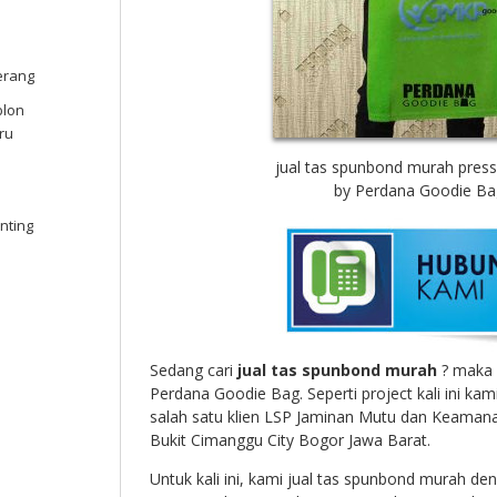
erang
blon
ru
jual tas spunbond murah press
by Perdana Goodie Ba
nting
Sedang cari
jual tas spunbond murah
? maka 
Perdana Goodie Bag. Seperti project kali ini ka
salah satu klien
LSP Jaminan Mutu dan Keamana
Bukit Cimanggu City Bogor Jawa Barat.
Untuk kali ini, kami jual tas spunbond murah den