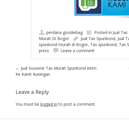
perdana goodiebag
Posted in
Jual Ta
Murah Di Bogor
Jual Tas Spunbond
,
Jual 
spunbond murah di Bogor
,
Tas spunbond
,
Tas 
press
Leave a comment
Post navigation
←
Jual Souvenir Tas Murah Spunbond Kirim
Ke Karet Kuningan
Leave a Reply
You must be
logged in
to post a comment.