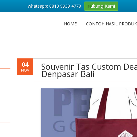
whatsapp: 0813 9939 4778
Hubungi Kami
HOME
CONTOH HASIL PRODUK
04
Souvenir Tas Custom Dea
NOV
Denpasar Bali