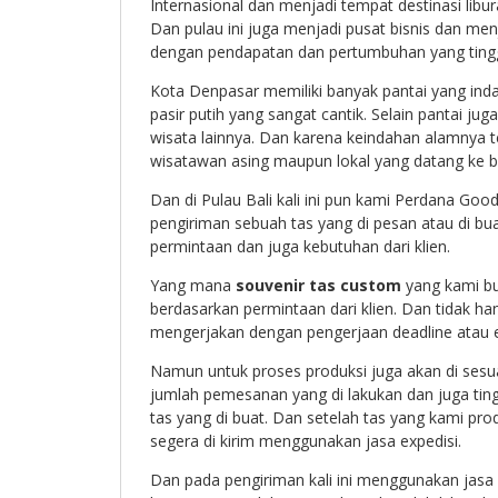
Internasional dan menjadi tempat destinasi libura
Dan pulau ini juga menjadi pusat bisnis dan men
dengan pendapatan dan pertumbuhan yang tingg
Kota Denpasar memiliki banyak pantai yang inda
pasir putih yang sangat cantik. Selain pantai j
wisata lainnya. Dan karena keindahan alamnya te
wisatawan asing maupun lokal yang datang ke ba
Dan di Pulau Bali kali ini pun kami Perdana Goo
pengiriman sebuah tas yang di pesan atau di b
permintaan dan juga kebutuhan dari klien.
Yang mana
souvenir tas custom
yang kami bu
berdasarkan permintaan dari klien. Dan tidak ha
mengerjakan dengan pengerjaan deadline atau ex
Namun untuk proses produksi juga akan di ses
jumlah pemesanan yang di lakukan dan juga ting
tas yang di buat. Dan setelah tas yang kami pro
segera di kirim menggunakan jasa expedisi.
Dan pada pengiriman kali ini menggunakan jasa 