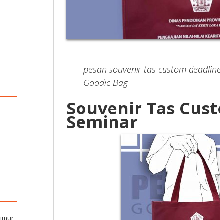
pesan souvenir tas custom deadline
Goodie Bag
Souvenir Tas Cus
n
Seminar
Timur