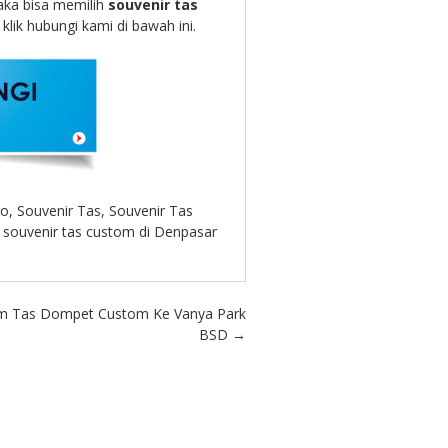
ka bisa memilih
souvenir tas
lik hubungi kami di bawah ini.
io
,
Souvenir Tas
,
Souvenir Tas
,
souvenir tas custom di Denpasar
im Tas Dompet Custom Ke Vanya Park
BSD
→