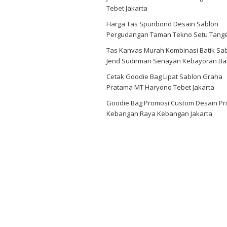
Tebet Jakarta
Harga Tas Spunbond Desain Sablon
Pergudangan Taman Tekno Setu Tang
Tas Kanvas Murah Kombinasi Batik Sa
Jend Sudirman Senayan Kebayoran Ba
Cetak Goodie Bag Lipat Sablon Graha
Pratama MT Haryono Tebet Jakarta
Goodie Bag Promosi Custom Desain Pri
Kebangan Raya Kebangan Jakarta