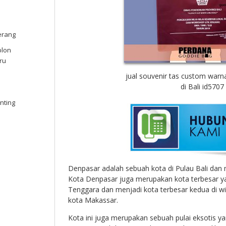
erang
blon
ru
jual souvenir tas custom war
di Bali id5707
nting
Denpasar adalah sebuah kota di Pulau Bali dan 
Kota Denpasar juga merupakan kota terbesar y
Tenggara dan menjadi kota terbesar kedua di wi
kota Makassar.
Kota ini juga merupakan sebuah pulai eksotis ya