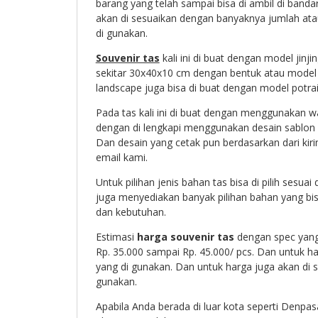
barang yang telah sampai bisa di ambil di banda
akan di sesuaikan dengan banyaknya jumlah atau
di gunakan.
Souvenir tas
kali ini di buat dengan model jinj
sekitar 30x40x10 cm dengan bentuk atau model 
landscape juga bisa di buat dengan model potrai
Pada tas kali ini di buat dengan menggunakan
dengan di lengkapi menggunakan desain sablon 1
Dan desain yang cetak pun berdasarkan dari kirim
email kami.
Untuk pilihan jenis bahan tas bisa di pilih sesu
juga menyediakan banyak pilihan bahan yang bisa
dan kebutuhan.
Estimasi
harga souvenir tas
dengan spec yang 
Rp. 35.000 sampai Rp. 45.000/ pcs. Dan untuk h
yang di gunakan. Dan untuk harga juga akan di 
gunakan.
Apabila Anda berada di luar kota seperti Denpas