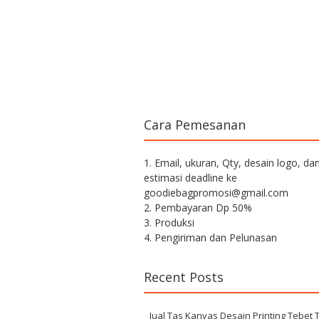
Cara Pemesanan
1. Email, ukuran, Qty, desain logo, da
estimasi deadline ke
goodiebagpromosi@gmail.com
2. Pembayaran Dp 50%
3. Produksi
4. Pengiriman dan Pelunasan
Recent Posts
Jual Tas Kanvas Desain Printing Tebet 