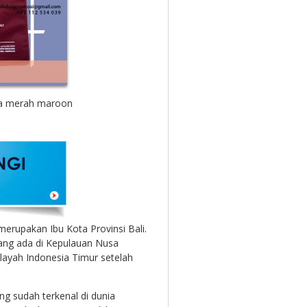
na merah maroon
merupakan Ibu Kota Provinsi Bali.
ang ada di Kepulauan Nusa
layah Indonesia Timur setelah
ng sudah terkenal di dunia