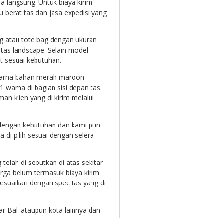
ra langsung. Untuk biaya kirim
 berat tas dan jasa expedisi yang
ing atau tote bag dengan ukuran
tas landscape. Selain model
t sesuai kebutuhan.
 warna bahan merah maroon
 warna di bagian sisi depan tas.
an klien yang di kirim melalui
ai dengan kebutuhan dan kami pun
 di pilih sesuai dengan selera
telah di sebutkan di atas sekitar
arga belum termasuk biaya kirim
sesuaikan dengan spec tas yang di
ar Bali ataupun kota lainnya dan