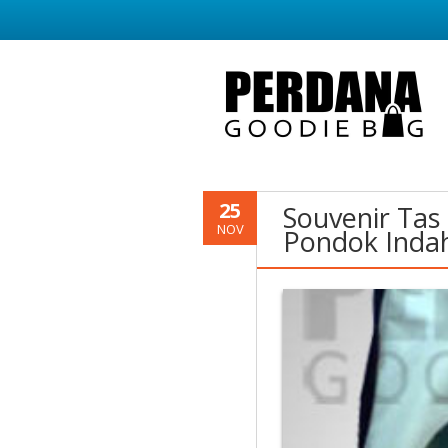
25
Souvenir Tas
NOV
Pondok Indah