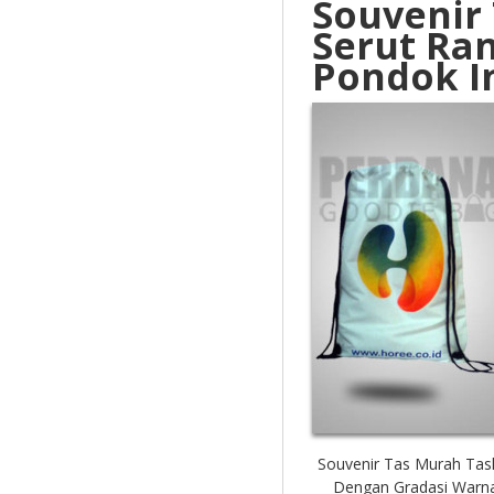
Souvenir
Serut Ran
Pondok I
Souvenir Tas Murah Tas
Dengan Gradasi Warn