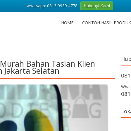
whatsapp: 0813 9939 4778
Hubungi Kami
HOME
CONTOH HASIL PRODUK
Hub
 Murah Bahan Taslan Klien
 Jakarta Selatan
081
What
081
Lok