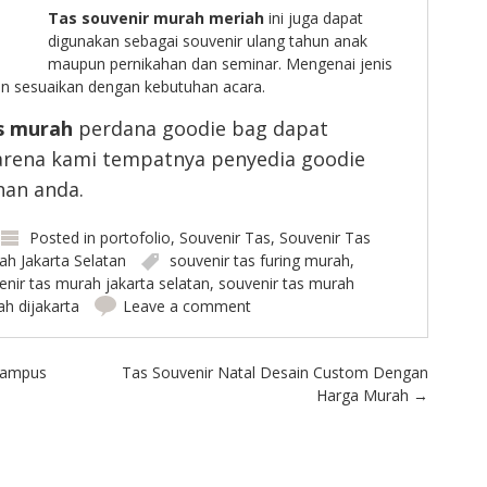
Tas souvenir murah meriah
ini juga dapat
digunakan sebagai souvenir ulang tahun anak
maupun pernikahan dan seminar. Mengenai jenis
an sesuaikan dengan kebutuhan acara.
s murah
perdana goodie bag dapat
rena kami tempatnya penyedia goodie
han anda.
Posted in
portofolio
,
Souvenir Tas
,
Souvenir Tas
ah Jakarta Selatan
souvenir tas furing murah
,
enir tas murah jakarta selatan
,
souvenir tas murah
ah dijakarta
Leave a comment
Kampus
Tas Souvenir Natal Desain Custom Dengan
Harga Murah
→