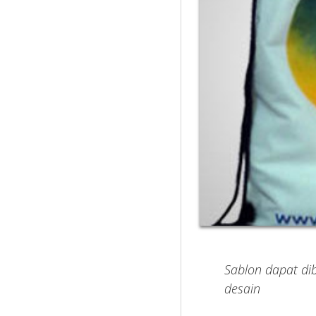
Sablon dapat d
desain