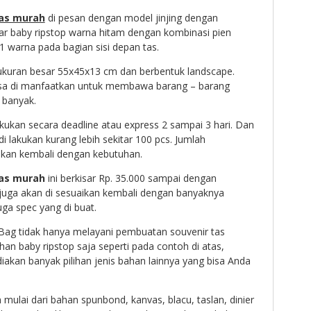
tas murah
di pesan dengan model jinjing dengan
 baby ripstop warna hitam dengan kombinasi pien
1 warna pada bagian sisi depan tas.
 ukuran besar 55x45x13 cm dan berbentuk landscape.
isa di manfaatkan untuk membawa barang – barang
 banyak.
akukan secara deadline atau express 2 sampai 3 hari. Dan
 lakukan kurang lebih sekitar 100 pcs. Jumlah
ikan kembali dengan kebutuhan.
tas murah
ini berkisar Rp. 35.000 sampai dengan
juga akan di sesuaikan kembali dengan banyaknya
ga spec yang di buat.
Bag tidak hanya melayani pembuatan souvenir tas
 baby ripstop saja seperti pada contoh di atas,
kan banyak pilihan jenis bahan lainnya yang bisa Anda
ulai dari bahan spunbond, kanvas, blacu, taslan, dinier