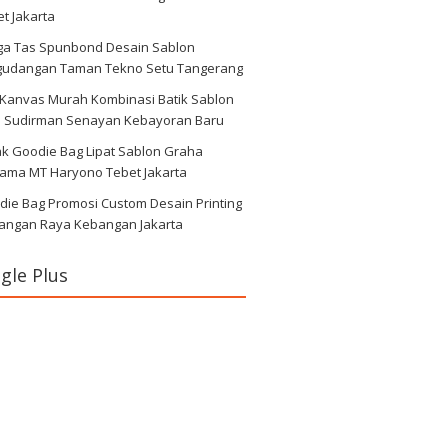
t Jakarta
ga Tas Spunbond Desain Sablon
gudangan Taman Tekno Setu Tangerang
 Kanvas Murah Kombinasi Batik Sablon
d Sudirman Senayan Kebayoran Baru
ak Goodie Bag Lipat Sablon Graha
tama MT Haryono Tebet Jakarta
die Bag Promosi Custom Desain Printing
angan Raya Kebangan Jakarta
gle Plus