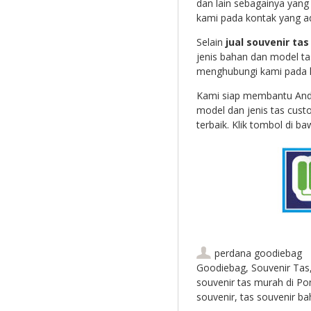
dan lain sebagainya yang 
kami pada kontak yang ad
Selain
jual souvenir ta
jenis bahan dan model ta
menghubungi kami pada k
Kami siap membantu An
model dan jenis tas cust
terbaik. Klik tombol di ba
perdana goodiebag
Goodiebag
,
Souvenir Tas
souvenir tas murah di Po
souvenir
,
tas souvenir ba