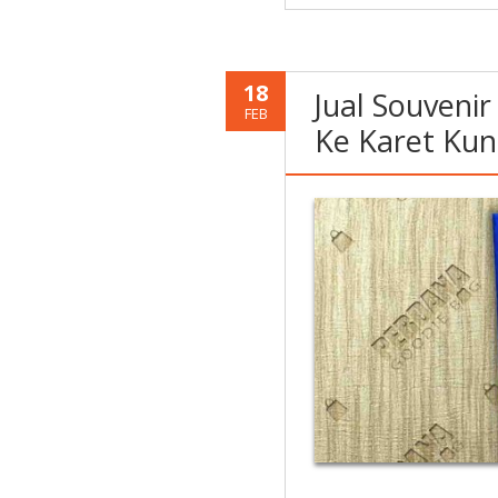
18
Jual Souveni
FEB
Ke Karet Kun