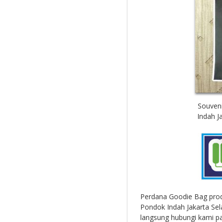
Souven
Indah J
Perdana Goodie Bag pro
Pondok Indah Jakarta Sela
langsung hubungi kami p