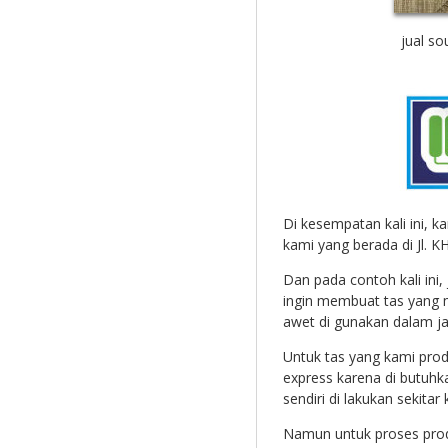
jual s
Di kesempatan kali ini, k
kami yang berada di Jl. K
Dan pada contoh kali ini,
ingin membuat tas yang m
awet di gunakan dalam j
Untuk tas yang kami produ
express karena di butuhk
sendiri di lakukan sekitar
Namun untuk proses prod