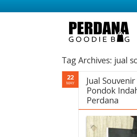
Tag Archives:
jual 
22
Jual Souveni
MAY
Pondok Indah
Perdana