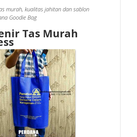
tas murah, kualitas jahitan dan sablon
dana Goodie Bag
enir Tas Murah
ess