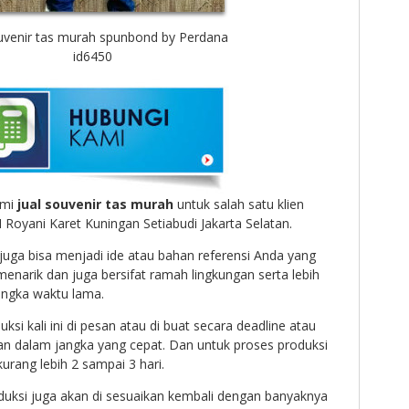
ouvenir tas murah spunbond by Perdana
id6450
ami
jual
souvenir tas murah
untuk salah satu klien
H Royani Karet Kuningan Setiabudi Jakarta Selatan.
 juga bisa menjadi ide atau bahan referensi Anda yang
enarik dan juga bersifat ramah lingkungan serta lebih
angka waktu lama.
ksi kali ini di pesan atau di buat secara deadline atau
an dalam jangka yang cepat. Dan untuk proses produksi
 kurang lebih 2 sampai 3 hari.
uksi juga akan di sesuaikan kembali dengan banyaknya