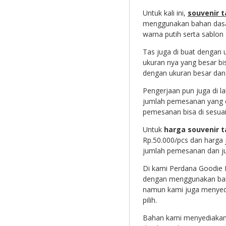
Untuk kali ini,
souvenir 
menggunakan bahan dasar
warna putih serta sablon 
Tas juga di buat dengan
ukuran nya yang besar b
dengan ukuran besar dan
Pengerjaan pun juga di l
jumlah pemesanan yang di
pemesanan bisa di sesua
Untuk
harga souvenir 
Rp.50.000/pcs dan harga 
jumlah pemesanan dan ju
Di kami Perdana Goodie 
dengan menggunakan bahan
namun kami juga menyedia
pilih.
Bahan kami menyediakan m