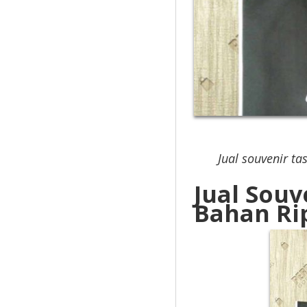
Jual souvenir 
Jual Souv
Bahan Ri