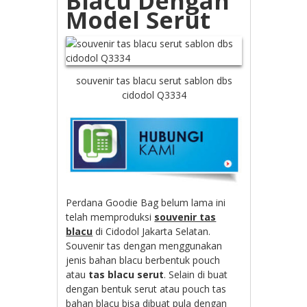
Blacu Dengan
Model Serut
souvenir tas blacu serut sablon dbs
cidodol Q3334
Perdana Goodie Bag belum lama ini
telah memproduksi
souvenir tas
blacu
di Cidodol Jakarta Selatan.
Souvenir tas dengan menggunakan
jenis bahan blacu berbentuk pouch
atau
tas blacu serut
. Selain di buat
dengan bentuk serut atau pouch tas
bahan blacu bisa dibuat pula dengan