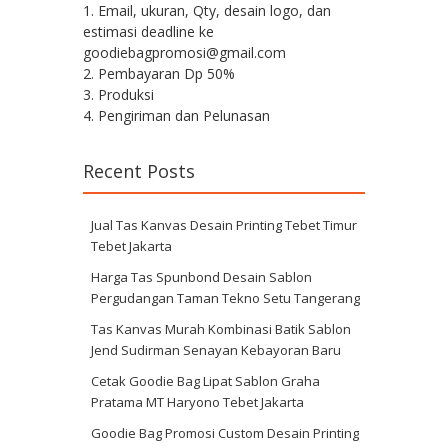
1. Email, ukuran, Qty, desain logo, dan
estimasi deadline ke
goodiebagpromosi@gmail.com
2. Pembayaran Dp 50%
3. Produksi
4. Pengiriman dan Pelunasan
Recent Posts
Jual Tas Kanvas Desain Printing Tebet Timur
Tebet Jakarta
Harga Tas Spunbond Desain Sablon
Pergudangan Taman Tekno Setu Tangerang
Tas Kanvas Murah Kombinasi Batik Sablon
Jend Sudirman Senayan Kebayoran Baru
Cetak Goodie Bag Lipat Sablon Graha
Pratama MT Haryono Tebet Jakarta
Goodie Bag Promosi Custom Desain Printing