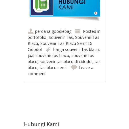
perdana goodiebag
Posted in
portofolio
,
Souvenir Tas
,
Souvenir Tas
Blacu
,
Souvenir Tas Blacu Serut Di
Cidodol
harga souvenir tas blacu
,
jual souvenir tas blacu
,
souvenir tas
blacu
,
souvenir tas blacu di cidodol
,
tas
blacu
,
tas blacu serut
Leave a
comment
Post navigation
Hubungi Kami