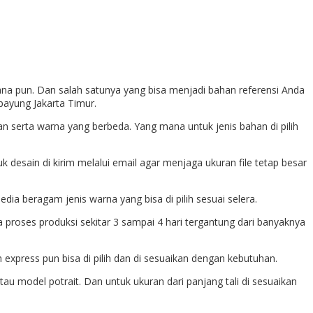
na pun. Dan salah satunya yang bisa menjadi bahan referensi Anda
ipayung Jakarta Timur.
 serta warna yang berbeda. Yang mana untuk jenis bahan di pilih
tuk desain di kirim melalui email agar menjaga ukuran file tetap besar
ia beragam jenis warna yang bisa di pilih sesuai selera.
a proses produksi sekitar 3 sampai 4 hari tergantung dari banyaknya
 express pun bisa di pilih dan di sesuaikan dengan kebutuhan.
u model potrait. Dan untuk ukuran dari panjang tali di sesuaikan