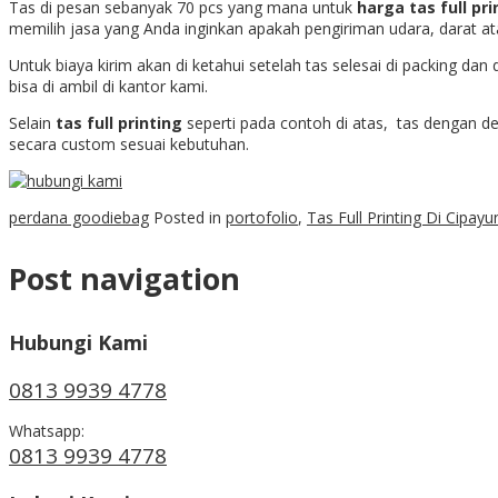
Tas di pesan sebanyak 70 pcs yang mana untuk
harga tas full pri
memilih jasa yang Anda inginkan apakah pengiriman udara, darat ata
Untuk biaya kirim akan di ketahui setelah tas selesai di packing d
bisa di ambil di kantor kami.
Selain
tas full printing
seperti pada contoh di atas, tas dengan d
secara custom sesuai kebutuhan.
perdana goodiebag
Posted in
portofolio
,
Tas Full Printing Di Cipayu
Post navigation
Hubungi Kami
0813 9939 4778
Whatsapp:
0813 9939 4778