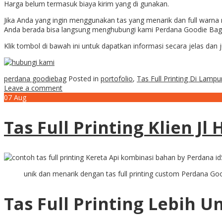
Harga belum termasuk biaya kirim yang di gunakan.
Jika Anda yang ingin menggunakan tas yang menarik dan full warn
Anda berada bisa langsung menghubungi kami Perdana Goodie Ba
Klik tombol di bawah ini untuk dapatkan informasi secara jelas da
perdana goodiebag
Posted in
portofolio
,
Tas Full Printing Di Lamp
Leave a comment
07
Aug
Tas Full Printing Klien Jl
unik dan menarik dengan tas full printing custom Perdana Go
Tas Full Printing Lebih 