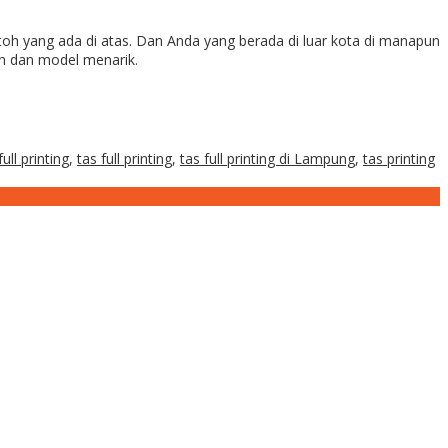
toh yang ada di atas. Dan Anda yang berada di luar kota di manapun
n dan model menarik.
ull printing
,
tas full printing
,
tas full printing di Lampung
,
tas printing