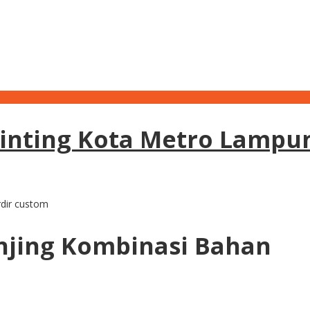
Printing Kota Metro Lampu
rdir custom
Jinjing Kombinasi Bahan