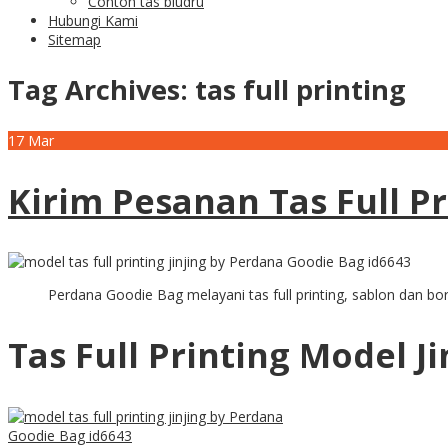
Contoh tas bludru
Hubungi Kami
Sitemap
Tag Archives:
tas full printing
17
Mar
Kirim Pesanan Tas Full 
Perdana Goodie Bag melayani tas full printing, sablon dan bo
Tas Full Printing Model 