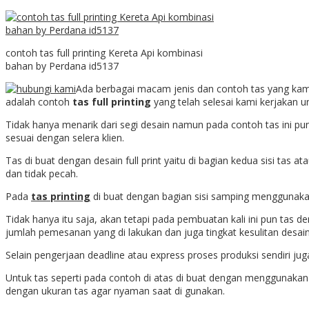
contoh tas full printing Kereta Api kombinasi
bahan by Perdana id5137
Ada berbagai macam jenis dan contoh tas yang kam
adalah contoh
tas full printing
yang telah selesai kami kerjakan u
Tidak hanya menarik dari segi desain namun pada contoh tas ini p
sesuai dengan selera klien.
Tas di buat dengan desain full print yaitu di bagian kedua sisi tas a
dan tidak pecah.
Pada
tas printing
di buat dengan bagian sisi samping menggunakan w
Tidak hanya itu saja, akan tetapi pada pembuatan kali ini pun tas d
jumlah pemesanan yang di lakukan dan juga tingkat kesulitan desain
Selain pengerjaan deadline atau express proses produksi sendiri ju
Untuk tas seperti pada contoh di atas di buat dengan menggunakan 
dengan ukuran tas agar nyaman saat di gunakan.