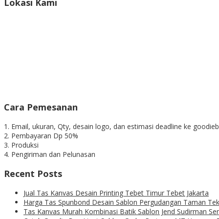
Lokasi Kami
Cara Pemesanan
1. Email, ukuran, Qty, desain logo, dan estimasi deadline ke goo
2. Pembayaran Dp 50%
3. Produksi
4. Pengiriman dan Pelunasan
Recent Posts
Jual Tas Kanvas Desain Printing Tebet Timur Tebet Jakarta
Harga Tas Spunbond Desain Sablon Pergudangan Taman Tek
Tas Kanvas Murah Kombinasi Batik Sablon Jend Sudirman S