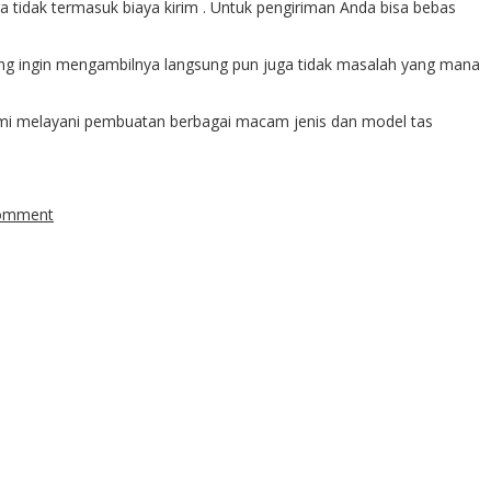
ga tidak termasuk biaya kirim . Untuk pengiriman Anda bisa bebas
a yang ingin mengambilnya langsung pun juga tidak masalah yang mana
kami melayani pembuatan berbagai macam jenis dan model tas
comment