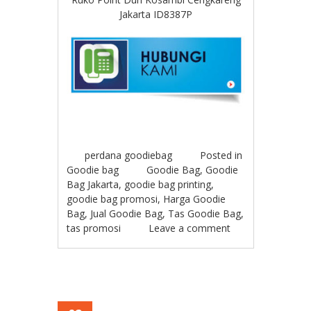
Jakarta ID8387P
perdana goodiebag
Posted in
Goodie bag
Goodie Bag
,
Goodie
Bag Jakarta
,
goodie bag printing
,
goodie bag promosi
,
Harga Goodie
Bag
,
Jual Goodie Bag
,
Tas Goodie Bag
,
tas promosi
Leave a comment