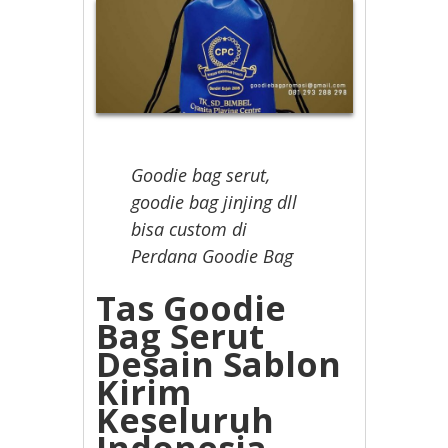
Goodie bag serut,
goodie bag jinjing dll
bisa custom di
Perdana Goodie Bag
Tas Goodie
Bag Serut
Desain Sablon
Kirim
Keseluruh
Indonesia