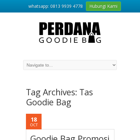
whatsapp: 0813 9939 4778
Hubungi Kami
Tag Archives:
Tas
Goodie Bag
18
OCT
Goodie Bag Promosi