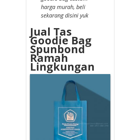
harga murah, beli
sekarang disini yuk
Jual Tas
Goodie Bag
Spunbond
Ramah
Lingkungan