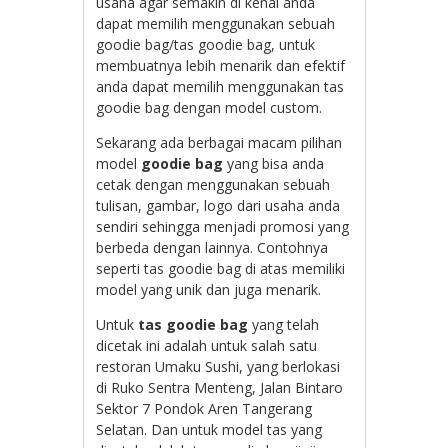
usaha agar semakin di kenal anda
dapat memilih menggunakan sebuah
goodie bag/tas goodie bag, untuk
membuatnya lebih menarik dan efektif
anda dapat memilih menggunakan tas
goodie bag dengan model custom.
Sekarang ada berbagai macam pilihan
model
goodie bag
yang bisa anda
cetak dengan menggunakan sebuah
tulisan, gambar, logo dari usaha anda
sendiri sehingga menjadi promosi yang
berbeda dengan lainnya. Contohnya
seperti tas goodie bag di atas memiliki
model yang unik dan juga menarik.
Untuk
tas goodie bag
yang telah
dicetak ini adalah untuk salah satu
restoran Umaku Sushi, yang berlokasi
di Ruko Sentra Menteng, Jalan Bintaro
Sektor 7 Pondok Aren Tangerang
Selatan. Dan untuk model tas yang