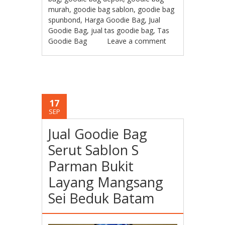
murah
,
goodie bag sablon
,
goodie bag
spunbond
,
Harga Goodie Bag
,
Jual
Goodie Bag
,
jual tas goodie bag
,
Tas
Goodie Bag
Leave a comment
17
SEP
Jual Goodie Bag
Serut Sablon S
Parman Bukit
Layang Mangsang
Sei Beduk Batam