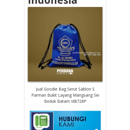
Jual Goodie Bag Serut Sablon S
Parman Bukit Layang Mangsang Sei
Beduk Batam Id8728P