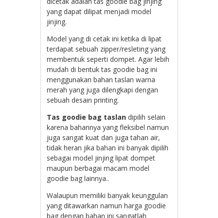
dicetak adalah tas goodie bag jinjing
yang dapat dilipat menjadi model
jinjing.
Model yang di cetak ini ketika di lipat
terdapat sebuah zipper/resleting yang
membentuk seperti dompet. Agar lebih
mudah di bentuk tas goodie bag ini
menggunakan bahan taslan warna
merah yang juga dilengkapi dengan
sebuah desain printing.
Tas goodie bag taslan
dipilih selain
karena bahannya yang fleksibel namun
juga sangat kuat dan juga tahan air,
tidak heran jika bahan ini banyak dipilih
sebagai model jinjing lipat dompet
maupun berbagai macam model
goodie bag lainnya..
Walaupun memiliki banyak keunggulan
yang ditawarkan namun harga goodie
bag dengan bahan ini sangatlah