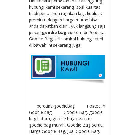
Untuk cara pemesanan bisa langsung
hubungi kami sekarang, soal kualitas
tidak perlu anda ragukan lagi, kualitas
premium dengan harga murah bisa
anda dapatkan disini, yuk langsung saja
pesan
goodie bag
custom di Perdana
Goodie Bag, klik tombol hubungi kami
di bawah ini sekarang juga.
perdana goodiebag
Posted in
Goodie bag
Goodie Bag
,
goodie
bag batam
,
goodie bag custom
,
goodie bag murah
,
Goodie Bag Serut
,
Harga Goodie Bag
,
Jual Goodie Bag
,