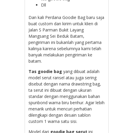
Dll
Dan kali Perdana Goodie Bag baru saja
buat custom dan kirim untuk klien di
Jalan S Parman Bukit Layang
Mangsang Sei Beduk Batam,
pengiriman ini bukanlah yang pertama
kalinya karena sebelumnya kami telah
banyak melakukan pengiriman ke
batam.
Tas goodie bag
yang dibuat adalah
model serut ransel atau juga sering
disebut dengan nama drawstring bag,
ta serut ini dibuat dengan ukuran
standar dengan menggunakan bahan
spunbond warna biru benhur. Agar lebih
menarik untuk mencuri perhatian
dilengkapi dengan desain sablon
custom 1 warna satu sisi.
Model dari
goodie bag serut
ini