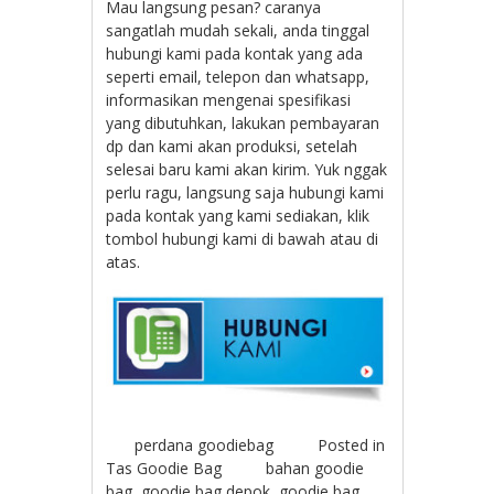
Mau langsung pesan? caranya
sangatlah mudah sekali, anda tinggal
hubungi kami pada kontak yang ada
seperti email, telepon dan whatsapp,
informasikan mengenai spesifikasi
yang dibutuhkan, lakukan pembayaran
dp dan kami akan produksi, setelah
selesai baru kami akan kirim. Yuk nggak
perlu ragu, langsung saja hubungi kami
pada kontak yang kami sediakan, klik
tombol hubungi kami di bawah atau di
atas.
perdana goodiebag
Posted in
Tas Goodie Bag
bahan goodie
bag
,
goodie bag depok
,
goodie bag