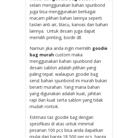
selain menggunakan bahan spunbond
juga bisa menggunakan berbagai
macam pilihan bahan lainnya seperti
taslan anti air, blacu, kanvas dan bahan
lainnya. Untuk desain juga dapat
memilih printing, bordir dll.
Namun jika anda ingin memilih
goodie
bag murah
custom maka
menggunakan bahan spunbond dan
desain sablon adalah pilihan yang
paling tepat. walaupun goodie bag
serut bahan spunbond ini murah bukan
berarti murahan. Yang mana bahan
yang digunakan adalah kuat, jahitan
rapi dan kuat serta sablon yang tidak
mudah rontok.
Estimasi tas goodie bag dengan
spesifikasi di atas untuk minimal
pesanan 100 pcs bisa anda dapatkan
mulai dari harga 18,500 per pcs, harga