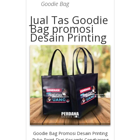
Goodie Bag
Jual Tas Goodie
Bag promosi
Desain Printing
Goodie Bag Promosi Desain Printing
Ruko Point Duri Kosambi Cengkareng