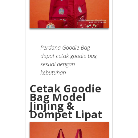
Perdana Goodie Bag
dapat cetak goodie bag
sesuai dengan
kebutuhan
Cetak Goodie
Bag Model
Jinjing &
Dompet Lipat