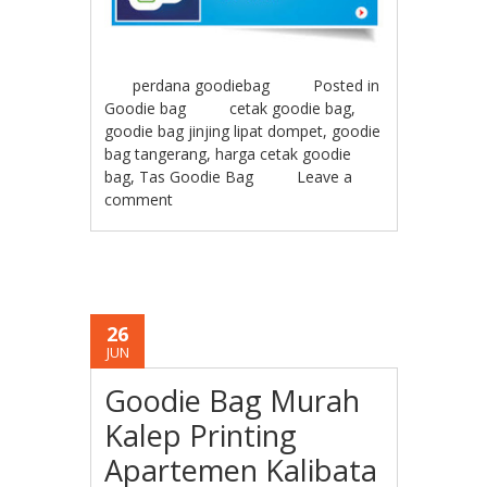
perdana goodiebag
Posted in
Goodie bag
cetak goodie bag
,
goodie bag jinjing lipat dompet
,
goodie
bag tangerang
,
harga cetak goodie
bag
,
Tas Goodie Bag
Leave a
comment
26
JUN
Goodie Bag Murah
Kalep Printing
Apartemen Kalibata