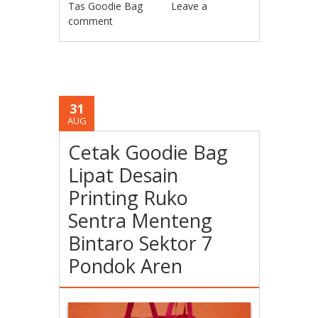
Tas Goodie Bag
Leave a
comment
31
AUG
Cetak Goodie Bag
Lipat Desain
Printing Ruko
Sentra Menteng
Bintaro Sektor 7
Pondok Aren