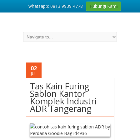
whatsapp: 0813 9939 4778
Hubungi Kami
02
JUL
Tas Kain Furing
Sablon Kantor
Komplek Industri
ADR Tangerang