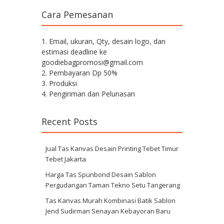
Cara Pemesanan
1. Email, ukuran, Qty, desain logo, dan
estimasi deadline ke
goodiebagpromosi@gmail.com
2. Pembayaran Dp 50%
3. Produksi
4. Pengiriman dan Pelunasan
Recent Posts
Jual Tas Kanvas Desain Printing Tebet Timur
Tebet Jakarta
Harga Tas Spunbond Desain Sablon
Pergudangan Taman Tekno Setu Tangerang
Tas Kanvas Murah Kombinasi Batik Sablon
Jend Sudirman Senayan Kebayoran Baru