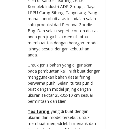
klien di
Kantor Learning Center
Komplek Industri ADR Group Jl. Raya
LPPU Curug Bitung, Tangerang. Yang
mana contoh di atas ini adalah salah
satu produksi dari Perdana Goodie
Bag. Dan selain seperti contoh di atas
anda pun juga bisa memilih atau
membuat tas dengan beragam model
lainnya sesuai dengan kebutuhan
anda.
Untuk jenis bahan yang di gunakan
pada pembuatan kali ini di buat dengan
menggunakan bahan dasar furing
berwarna putih. Selain itu tas pun di
buat dengan model jinjing dengan
ukuran sekitar 25x35x10 cm sesuai
permintaan dari klien.
Tas furing
yang di buat dengan
ukuran dan model tersebut untuk
membuat menjadi lebih menarik dan