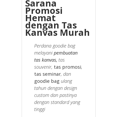
Sarana
Promosi
Hemat
dengan Tas
Kanvas Murah
Perdana goodie bag
melayani
pembuatan
tas kanvas,
tas
souvenir,
tas promosi
,
tas seminar
, dan
goodie bag
ulang
tahun dengan design
custom dan pastinya
dengan standard yang
tinggi