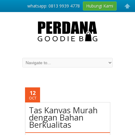
whatsapp: 0813 9939 4778
Hubungi Kami
12
OCT
Tas Kanvas Murah
dengan Bahan
Berkualitas