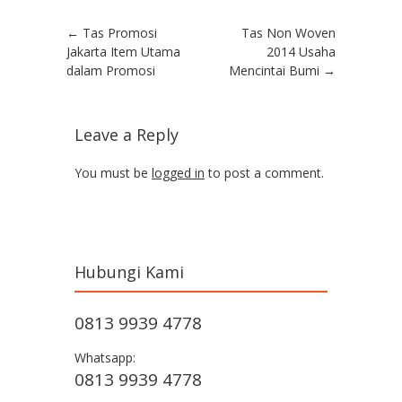
Post navigation
←
Tas Promosi
Tas Non Woven
Jakarta Item Utama
2014 Usaha
dalam Promosi
Mencintai Bumi
→
Leave a Reply
You must be
logged in
to post a comment.
Hubungi Kami
0813 9939 4778
Whatsapp:
0813 9939 4778