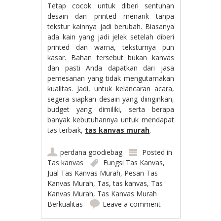
Tetap cocok untuk diberi sentuhan
desain dan printed menarik tanpa
tekstur kainnya jadi berubah. Biasanya
ada kain yang jadi jelek setelah diberi
printed dan warna, teksturnya pun
kasar. Bahan tersebut bukan kanvas
dan pasti Anda dapatkan dari jasa
pemesanan yang tidak mengutamakan
kualitas. Jadi, untuk kelancaran acara,
segera siapkan desain yang diinginkan,
budget yang dimiliki, serta berapa
banyak kebutuhannya untuk mendapat
tas terbaik,
tas kanvas murah
.
perdana goodiebag
Posted in
Tas kanvas
Fungsi Tas Kanvas
,
Jual Tas Kanvas Murah
,
Pesan Tas
Kanvas Murah
,
Tas
,
tas kanvas
,
Tas
Kanvas Murah
,
Tas Kanvas Murah
Berkualitas
Leave a comment