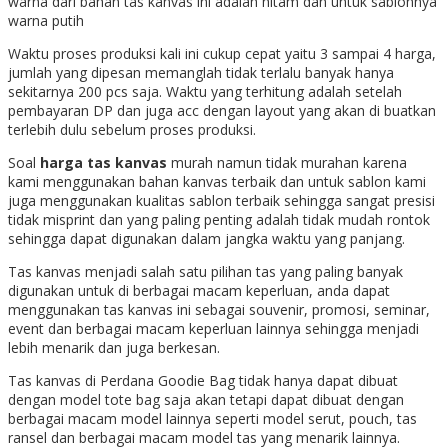
warna dari bahan tas kanvas ini adalah hitam dan untuk sablonnya
warna putih
Waktu proses produksi kali ini cukup cepat yaitu 3 sampai 4 harga,
jumlah yang dipesan memanglah tidak terlalu banyak hanya
sekitarnya 200 pcs saja. Waktu yang terhitung adalah setelah
pembayaran DP dan juga acc dengan layout yang akan di buatkan
terlebih dulu sebelum proses produksi.
Soal
harga tas kanvas
murah namun tidak murahan karena
kami menggunakan bahan kanvas terbaik dan untuk sablon kami
juga menggunakan kualitas sablon terbaik sehingga sangat presisi
tidak misprint dan yang paling penting adalah tidak mudah rontok
sehingga dapat digunakan dalam jangka waktu yang panjang.
Tas kanvas menjadi salah satu pilihan tas yang paling banyak
digunakan untuk di berbagai macam keperluan, anda dapat
menggunakan tas kanvas ini sebagai souvenir, promosi, seminar,
event dan berbagai macam keperluan lainnya sehingga menjadi
lebih menarik dan juga berkesan.
Tas kanvas di Perdana Goodie Bag tidak hanya dapat dibuat
dengan model tote bag saja akan tetapi dapat dibuat dengan
berbagai macam model lainnya seperti model serut, pouch, tas
ransel dan berbagai macam model tas yang menarik lainnya.