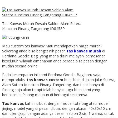
Tas Kanvas Murah Desain Sablon Alam Sutera
Kunciran Pinang Tangerang ID8458P
Mau custom tas kanvas? Mau mendapatkan harga murah?
Sekarang anda bisa banget nih pesan
tas kanvas murah
di
Perdana Goodie Bag, yang mana disini melayani pemesanan
keseluruh wilayah dimanapun anda berada bisa pesan dengan
mudah secara online.
Pada kesempatan ini kami Perdana Goodie Bag baru saja
memproduksi
tas kanvas custom
buat klien di Jalan Jalur Sutera,
Alam Sutera Kunciran Pinang Tangerang, dan tidak hanya di
Pinang saja akan tetapi telah banyak juga klien kami yang
berlokasi di Pinang maupun di berbagai sekitarnya.
Tas kanvas
kali ini dibuat dengan model tote bag atau model
jinjing, model yang di pesan dibuat dengan ukuran 40x30x10 cm
dan dilengkapi dengan adanya desain sablon 2 sisi 1 warna, untuk