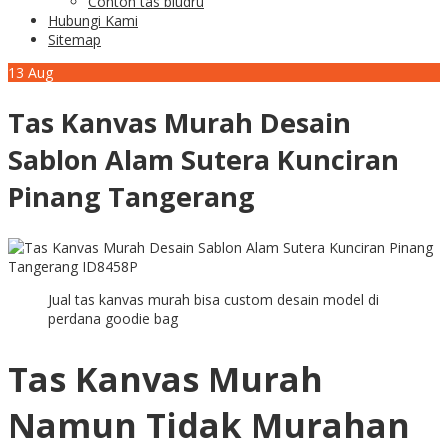
Contoh tas bludru
Hubungi Kami
Sitemap
13
Aug
Tas Kanvas Murah Desain
Sablon Alam Sutera Kunciran
Pinang Tangerang
Jual tas kanvas murah bisa custom desain model di
perdana goodie bag
Tas Kanvas Murah
Namun Tidak Murahan