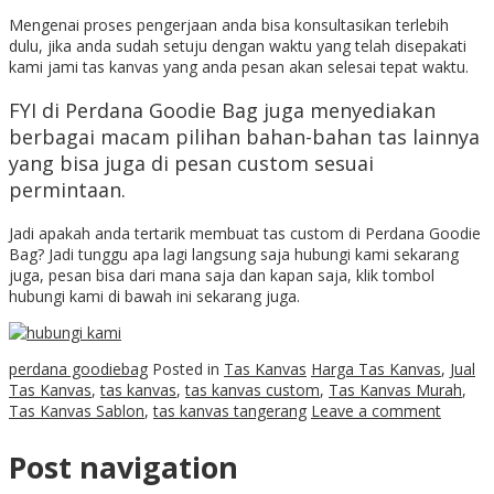
Mengenai proses pengerjaan anda bisa konsultasikan terlebih
dulu, jika anda sudah setuju dengan waktu yang telah disepakati
kami jami tas kanvas yang anda pesan akan selesai tepat waktu.
FYI di Perdana Goodie Bag juga menyediakan
berbagai macam pilihan bahan-bahan tas lainnya
yang bisa juga di pesan custom sesuai
permintaan.
Jadi apakah anda tertarik membuat tas custom di Perdana Goodie
Bag? Jadi tunggu apa lagi langsung saja hubungi kami sekarang
juga, pesan bisa dari mana saja dan kapan saja, klik tombol
hubungi kami di bawah ini sekarang juga.
perdana goodiebag
Posted in
Tas Kanvas
Harga Tas Kanvas
,
Jual
Tas Kanvas
,
tas kanvas
,
tas kanvas custom
,
Tas Kanvas Murah
,
Tas Kanvas Sablon
,
tas kanvas tangerang
Leave a comment
Post navigation