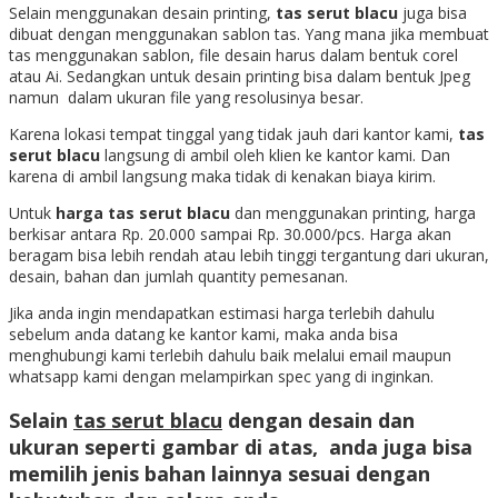
Selain menggunakan desain printing,
tas serut blacu
juga bisa
dibuat dengan menggunakan sablon tas. Yang mana jika membuat
tas menggunakan sablon, file desain harus dalam bentuk corel
atau Ai. Sedangkan untuk desain printing bisa dalam bentuk Jpeg
namun dalam ukuran file yang resolusinya besar.
Karena lokasi tempat tinggal yang tidak jauh dari kantor kami,
tas
serut blacu
langsung di ambil oleh klien ke kantor kami. Dan
karena di ambil langsung maka tidak di kenakan biaya kirim.
Untuk
harga tas serut blacu
dan menggunakan printing, harga
berkisar antara Rp. 20.000 sampai Rp. 30.000/pcs. Harga akan
beragam bisa lebih rendah atau lebih tinggi tergantung dari ukuran,
desain, bahan dan jumlah quantity pemesanan.
Jika anda ingin mendapatkan estimasi harga terlebih dahulu
sebelum anda datang ke kantor kami, maka anda bisa
menghubungi kami terlebih dahulu baik melalui email maupun
whatsapp kami dengan melampirkan spec yang di inginkan.
Selain
tas serut blacu
dengan desain dan
ukuran seperti gambar di atas, anda juga bisa
memilih jenis bahan lainnya sesuai dengan