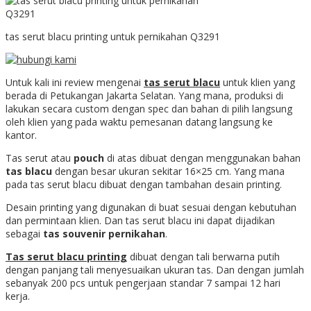
tas serut blacu printing untuk pernikahan Q3291
Untuk kali ini review mengenai
tas serut blacu
untuk klien yang
berada di Petukangan Jakarta Selatan. Yang mana, produksi di
lakukan secara custom dengan spec dan bahan di pilih langsung
oleh klien yang pada waktu pemesanan datang langsung ke
kantor.
Tas serut atau
pouch
di atas dibuat dengan menggunakan bahan
tas blacu
dengan besar ukuran sekitar 16×25 cm. Yang mana
pada tas serut blacu dibuat dengan tambahan desain printing.
Desain printing yang digunakan di buat sesuai dengan kebutuhan
dan permintaan klien. Dan tas serut blacu ini dapat dijadikan
sebagai
tas souvenir pernikahan
.
Tas serut blacu printing
dibuat dengan tali berwarna putih
dengan panjang tali menyesuaikan ukuran tas. Dan dengan jumlah
sebanyak 200 pcs untuk pengerjaan standar 7 sampai 12 hari
kerja.