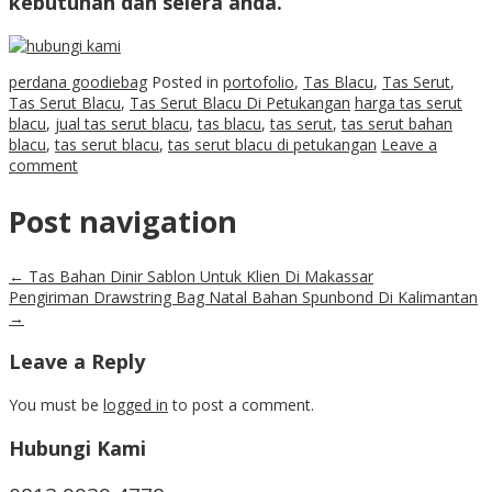
kebutuhan dan selera anda.
perdana goodiebag
Posted in
portofolio
,
Tas Blacu
,
Tas Serut
,
Tas Serut Blacu
,
Tas Serut Blacu Di Petukangan
harga tas serut
blacu
,
jual tas serut blacu
,
tas blacu
,
tas serut
,
tas serut bahan
blacu
,
tas serut blacu
,
tas serut blacu di petukangan
Leave a
comment
Post navigation
←
Tas Bahan Dinir Sablon Untuk Klien Di Makassar
Pengiriman Drawstring Bag Natal Bahan Spunbond Di Kalimantan
→
Leave a Reply
You must be
logged in
to post a comment.
Hubungi Kami