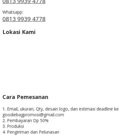
0813 9939 4778
Whatsapp:
0813 9939 4778
Lokasi Kami
Cara Pemesanan
1. Email, ukuran, Qty, desain logo, dan estimasi deadline ke
goodiebagpromosi@gmail.com
2. Pembayaran Dp 50%
3. Produksi
4. Pengiriman dan Pelunasan