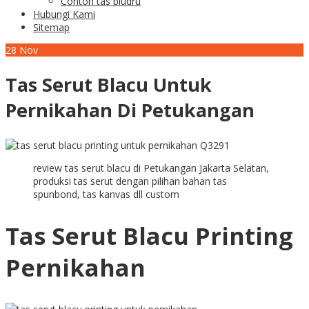
Contoh tas bludru
Hubungi Kami
Sitemap
28
Nov
Tas Serut Blacu Untuk
Pernikahan Di Petukangan
review tas serut blacu di Petukangan Jakarta Selatan,
produksi tas serut dengan pilihan bahan tas
spunbond, tas kanvas dll custom
Tas Serut Blacu Printing
Pernikahan