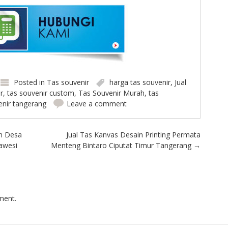
Posted in
Tas souvenir
harga tas souvenir
,
Jual
r
,
tas souvenir custom
,
Tas Souvenir Murah
,
tas
enir tangerang
Leave a comment
n Desa
Jual Tas Kanvas Desain Printing Permata
awesi
Menteng Bintaro Ciputat Timur Tangerang
→
ment.