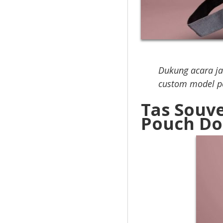
Dukung acara ja
custom model p
Tas Souv
Pouch D