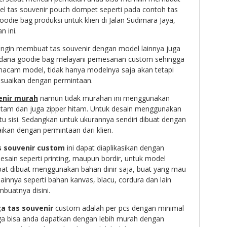
l tas souvenir pouch dompet seperti pada contoh tas
odie bag produksi untuk klien di Jalan Sudimara Jaya,
n ini.
ngin membuat tas souvenir dengan model lainnya juga
rdana goodie bag melayani pemesanan custom sehingga
acam model, tidak hanya modelnya saja akan tetapi
esuaikan dengan permintaan.
enir murah
namun tidak murahan ini menggunakan
itam dan juga zipper hitam. Untuk desain menggunakan
tu sisi. Sedangkan untuk ukurannya sendiri dibuat dengan
kan dengan permintaan dari klien.
s souvenir custom
ini dapat diaplikasikan dengan
esain seperti printing, maupun bordir, untuk model
dapat dibuat menggunakan bahan dinir saja, buat yang mau
nnya seperti bahan kanvas, blacu, cordura dan lain
buatnya disini.
a tas souvenir
custom adalah per pcs dengan minimal
a bisa anda dapatkan dengan lebih murah dengan