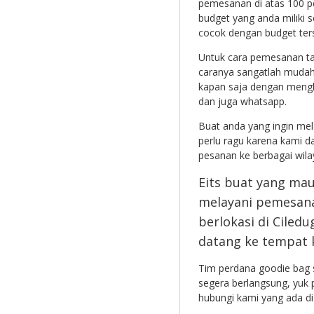
pemesanan di atas 100 pc
budget yang anda miliki 
cocok dengan budget ter
Untuk cara pemesanan ta
caranya sangatlah mudah 
kapan saja dengan menghu
dan juga whatsapp.
Buat anda yang ingin me
perlu ragu karena kami d
pesanan ke berbagai wilay
Eits buat yang mau
melayani pemesanan
berlokasi di Ciledu
datang ke tempat 
Tim perdana goodie bag 
segera berlangsung, yuk 
hubungi kami yang ada di