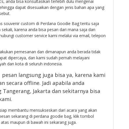
s, anda bisa konsultasikan terlebih dulu mengenai
sehingga dapat disesuaikan dengan jenis bahan apa yang
sebut.
s souvenir custom di Perdana Goodie Bag tentu saja
sekali, karena anda bisa pesan dari mana saja dan
bungi customer service kami melalui via email, telepon
lakukan pemesanan dan dimanapun anda berada tidak
apat dipercaya, dan kami sudah pernah melayani
ah dan kota di seluruh indonesia.
 pesan langsung juga bisa ya, karena kami
 secara offline. Jadi apabila anda
g Tangerang, Jakarta dan sekitarnya bisa
kami.
siap membantu mensukseskan dari acara yang akan
pesan sekarang di perdana goodie bag, klik tombol
 atas maupun di bawah ini sekarang juga.