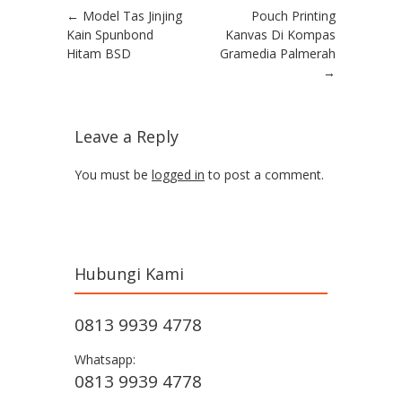
Post navigation
←
Model Tas Jinjing
Pouch Printing
Kain Spunbond
Kanvas Di Kompas
Hitam BSD
Gramedia Palmerah
→
Leave a Reply
You must be
logged in
to post a comment.
Hubungi Kami
0813 9939 4778
Whatsapp:
0813 9939 4778