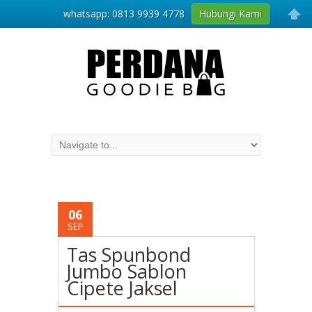
whatsapp: 0813 9939 4778
Hubungi Kami
06
SEP
Tas Spunbond
Jumbo Sablon
Cipete Jaksel