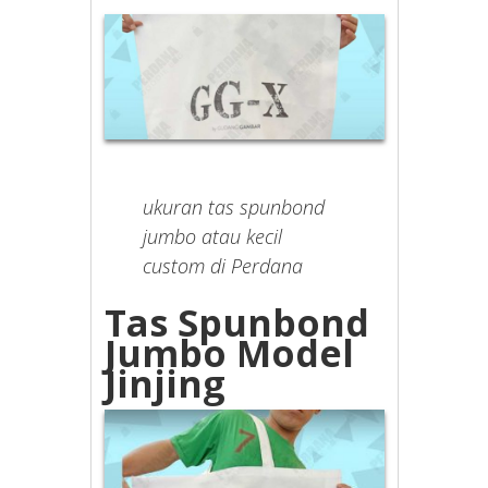
ukuran tas spunbond
jumbo atau kecil
custom di Perdana
Tas Spunbond
Jumbo Model
Jinjing