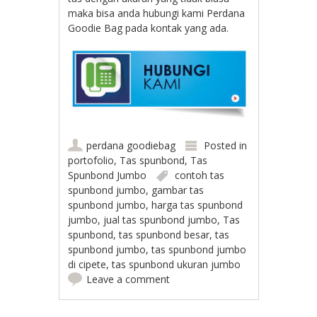
maka bisa anda hubungi kami Perdana
Goodie Bag pada kontak yang ada.
perdana goodiebag
Posted in
portofolio
,
Tas spunbond
,
Tas
Spunbond Jumbo
contoh tas
spunbond jumbo
,
gambar tas
spunbond jumbo
,
harga tas spunbond
jumbo
,
jual tas spunbond jumbo
,
Tas
spunbond
,
tas spunbond besar
,
tas
spunbond jumbo
,
tas spunbond jumbo
di cipete
,
tas spunbond ukuran jumbo
Leave a comment