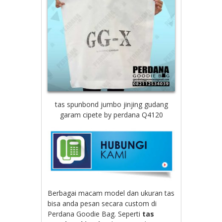
tas spunbond jumbo jinjing gudang
garam cipete by perdana Q4120
Berbagai macam model dan ukuran tas
bisa anda pesan secara custom di
Perdana Goodie Bag. Seperti
tas