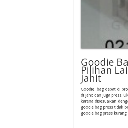
Goodie Ba
Pilihan La
Jahit
Goodie bag dapat di pro
di jahit dan juga press. 
karena disesuaikan den
goodie bag press tidak b
goodie bag press kurang b