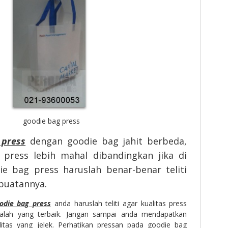
goodie bag press
 press
dengan goodie bag jahit berbeda,
press lebih mahal dibandingkan jika di
ie bag press haruslah benar-benar teliti
buatannya.
odie bag press
anda haruslah teliti agar kualitas press
alah yang terbaik. Jangan sampai anda mendapatkan
itas yang jelek. Perhatikan pressan pada goodie bag