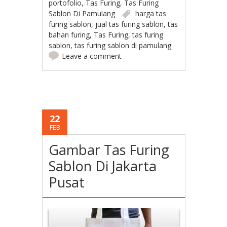
portofolio
,
Tas Furing
,
Tas Furing
Sablon Di Pamulang
harga tas
furing sablon
,
jual tas furing sablon
,
tas
bahan furing
,
Tas Furing
,
tas furing
sablon
,
tas furing sablon di pamulang
Leave a comment
22
FEB
Gambar Tas Furing
Sablon Di Jakarta
Pusat