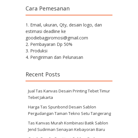
Cara Pemesanan
1. Email, ukuran, Qty, desain logo, dan
estimasi deadline ke
goodiebagpromosi@gmail.com
2. Pembayaran Dp 50%
3. Produksi
4. Pengiriman dan Pelunasan
Recent Posts
Jual Tas Kanvas Desain Printing Tebet Timur
Tebet Jakarta
Harga Tas Spunbond Desain Sablon
Pergudangan Taman Tekno Setu Tangerang
Tas Kanvas Murah Kombinasi Batik Sablon
Jend Sudirman Senayan Kebayoran Baru