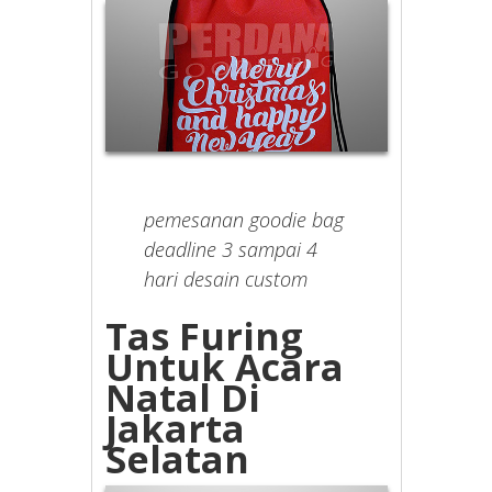
pemesanan goodie bag
deadline 3 sampai 4
hari desain custom
Tas Furing
Untuk Acara
Natal Di
Jakarta
Selatan