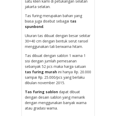
satu klien kami di petukangan selatan
jakarta selatan.
Tas furing merupakan bahan yang
biasa juga disebut sebagai
tas
spunbond
.
Ukuran tas dibuat dengan besar sekitar
30×40 cm dengan bentuk serut ransel
menggunakan tali berwarna hitam.
Tas dibuat dengan sablon 1 warna 1
sisi dengan jumlah pemesanan
sebanyak 52 pcs maka harga satuan
tas furing murah
ini hanya Rp. 20.000
sampai Rp. 25.000/pcs yang berlaku
dibulan november 2015.
Tas furing sablon
dapat dibuat
dengan desain sablon yang menarik
dengan menggunakan banyak warna
atau gradasi warna.