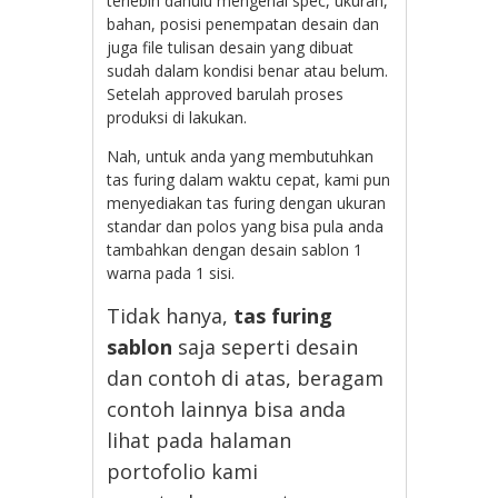
terlebih dahulu mengenai spec, ukuran,
bahan, posisi penempatan desain dan
juga file tulisan desain yang dibuat
sudah dalam kondisi benar atau belum.
Setelah approved barulah proses
produksi di lakukan.
Nah, untuk anda yang membutuhkan
tas furing dalam waktu cepat, kami pun
menyediakan tas furing dengan ukuran
standar dan polos yang bisa pula anda
tambahkan dengan desain sablon 1
warna pada 1 sisi.
Tidak hanya,
tas furing
sablon
saja seperti desain
dan contoh di atas, beragam
contoh lainnya bisa anda
lihat pada halaman
portofolio kami