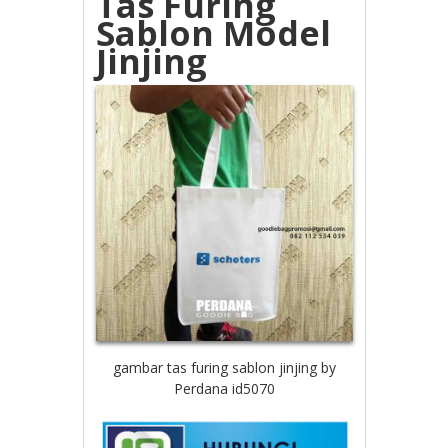
Tas Furing
Sablon Model
Jinjing
gambar tas furing sablon jinjing by
Perdana id5070