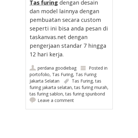
Tas furing
dengan desain
dan model lainnya dengan
pembuatan secara custom
seperti ini bisa anda pesan di
taskanvas.net dengan
pengerjaan standar 7 hingga
12 hari kerja.
perdana goodiebag
Posted in
portofolio
,
Tas Furing
,
Tas Furing
Jakarta Selatan
Tas Furing
,
tas
furing jakarta selatan
,
tas furing murah
,
tas furing sablon
,
tas furing spunbond
Leave a comment
Post navigation