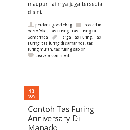
maupun lainnya juga tersedia
disini.
perdana goodiebag
Posted in
portofolio
,
Tas Furing
,
Tas Furing Di
Samarinda
Harga Tas Furing
,
Tas
Furing
,
tas furing di samarinda
,
tas
furing murah
,
tas furing sablon
Leave a comment
10
NOV
Contoh Tas Furing
Anniversary Di
Manado