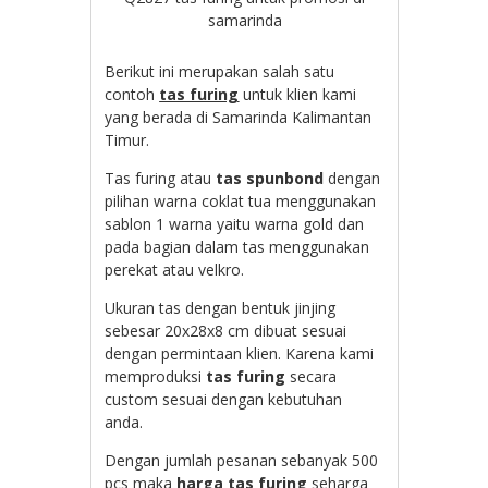
samarinda
Berikut ini merupakan salah satu
contoh
tas furing
untuk klien kami
yang berada di Samarinda Kalimantan
Timur.
Tas furing atau
tas spunbond
dengan
pilihan warna coklat tua menggunakan
sablon 1 warna yaitu warna gold dan
pada bagian dalam tas menggunakan
perekat atau velkro.
Ukuran tas dengan bentuk jinjing
sebesar 20x28x8 cm dibuat sesuai
dengan permintaan klien. Karena kami
memproduksi
tas furing
secara
custom sesuai dengan kebutuhan
anda.
Dengan jumlah pesanan sebanyak 500
pcs maka
harga tas furing
seharga