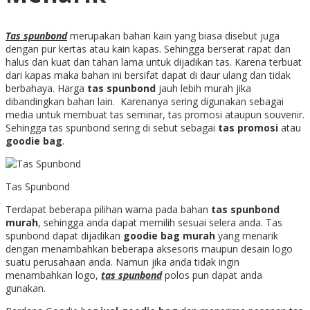
Tas spunbond
merupakan bahan kain yang biasa disebut juga
dengan pur kertas atau kain kapas. Sehingga berserat rapat dan
halus dan kuat dan tahan lama untuk dijadikan tas. Karena terbuat
dari kapas maka bahan ini bersifat dapat di daur ulang dan tidak
berbahaya. Harga
tas spunbond
jauh lebih murah jika
dibandingkan bahan lain. Karenanya sering digunakan sebagai
media untuk membuat tas seminar, tas promosi ataupun souvenir.
Sehingga tas spunbond sering di sebut sebagai
tas promosi
atau
goodie bag
.
Tas Spunbond
Terdapat beberapa pilihan warna pada bahan
tas spunbond
murah
, sehingga anda dapat memilih sesuai selera anda. Tas
spunbond dapat dijadikan
goodie bag murah
yang menarik
dengan menambahkan beberapa aksesoris maupun desain logo
suatu perusahaan anda. Namun jika anda tidak ingin
menambahkan logo,
tas spunbond
polos pun dapat anda
gunakan.