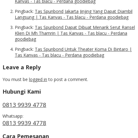
Kanvas - Tas blacu - Perdana goodiebag
Pingback:
Tas Spunbond Jakarta Jinjing Yang Dapat Diambil
Langsung | Tas Kanvas - Tas blacu - Perdana goodiebag
Pingback:
Tas Spunbond Dapat Dibuat Menarik Serut Ransel
Klien Di Mh Thamrin | Tas Kanvas - Tas blacu - Perdana
goodiebag
Pingback:
Tas Spunbond Untuk Theater Koma Di Bintaro |
Tas Kanvas - Tas blacu - Perdana goodiebag
Leave a Reply
You must be
logged in
to post a comment.
Hubungi Kami
0813 9939 4778
Whatsapp:
0813 9939 4778
Cara Pemesanan