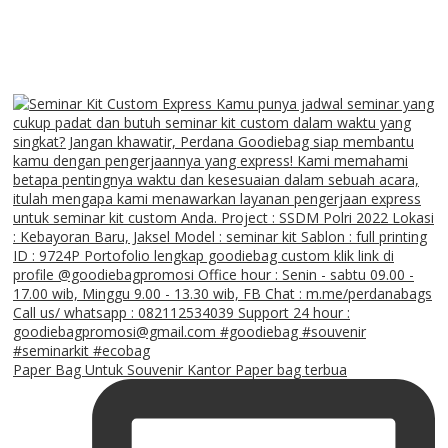
Paper Bag Untuk Souvenir Kantor Paper bag terbua