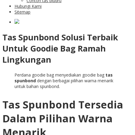
Contoh tas bludru
Hubungi Kami
Sitemap
Tas Spunbond Solusi Terbaik
Untuk Goodie Bag Ramah
Lingkungan
Perdana goodie bag menyediakan goodie bag
tas
spunbond
dengan berbagai pilihan warna menarik
untuk bahan spunbond.
Tas Spunbond Tersedia
Dalam Pilihan Warna
Menarik