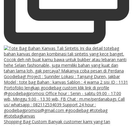
Shopping Bag Custom Banyak customer kami yang tan