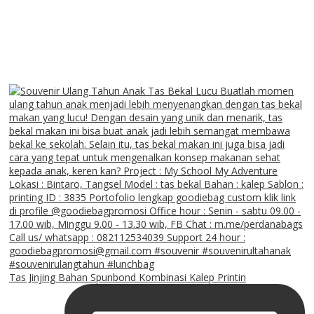
Tas Jinjing Bahan Spunbond Kombinasi Kalep Printin