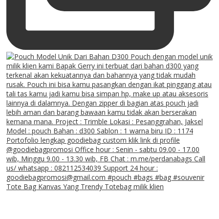
Tote Bag Kanvas Yang Trendy Totebag milik klien