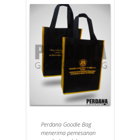
Perdana Goodie Bag
menerima pemesanan