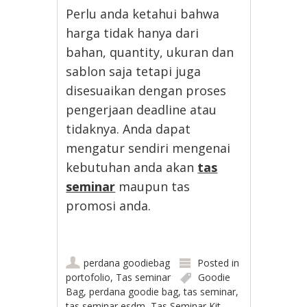
Perlu anda ketahui bahwa
harga tidak hanya dari
bahan, quantity, ukuran dan
sablon saja tetapi juga
disesuaikan dengan proses
pengerjaan deadline atau
tidaknya. Anda dapat
mengatur sendiri mengenai
kebutuhan anda akan
tas
seminar
maupun tas
promosi anda.
perdana goodiebag
Posted in
portofolio
,
Tas seminar
Goodie
Bag
,
perdana goodie bag
,
tas seminar
,
tas seminar esdm
,
Tas Seminar Kit
,