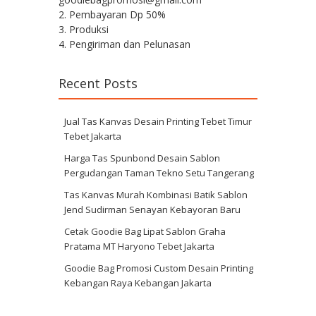
2. Pembayaran Dp 50%
3. Produksi
4. Pengiriman dan Pelunasan
Recent Posts
Jual Tas Kanvas Desain Printing Tebet Timur
Tebet Jakarta
Harga Tas Spunbond Desain Sablon
Pergudangan Taman Tekno Setu Tangerang
Tas Kanvas Murah Kombinasi Batik Sablon
Jend Sudirman Senayan Kebayoran Baru
Cetak Goodie Bag Lipat Sablon Graha
Pratama MT Haryono Tebet Jakarta
Goodie Bag Promosi Custom Desain Printing
Kebangan Raya Kebangan Jakarta