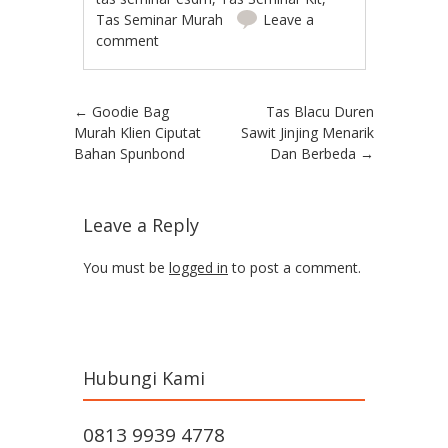
Tas Seminar Murah
Leave a
comment
Post navigation
←
Goodie Bag
Tas Blacu Duren
Murah Klien Ciputat
Sawit Jinjing Menarik
Bahan Spunbond
Dan Berbeda
→
Leave a Reply
You must be
logged in
to post a comment.
Hubungi Kami
0813 9939 4778