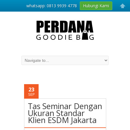
whatsapp: 0813 9939 4778
Hubungi Kami
23
SEP
Tas Seminar Dengan
Ukuran Standar
Klien ESDM Jakarta