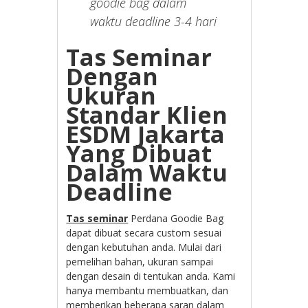
goodie bag dalam
waktu deadline 3-4 hari
Tas Seminar
Dengan
Ukuran
Standar Klien
ESDM Jakarta
Yang Dibuat
Dalam Waktu
Deadline
Tas seminar
Perdana Goodie Bag
dapat dibuat secara custom sesuai
dengan kebutuhan anda. Mulai dari
pemelihan bahan, ukuran sampai
dengan desain di tentukan anda. Kami
hanya membantu membuatkan, dan
memberikan beberapa saran dalam