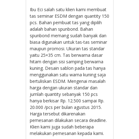
Ibu Eci salah satu klien kami membuat
tas seminar ESDM dengan quantity 150
pcs. Bahan pembuat tas yang dipilih
adalah bahan spunbond. Bahan
spunbond memang sudah banyak dan
biasa digunakan untuk tas-tas seminar
maupun promosi. Ukuran tas standar
yaitu 25×35 cm. Tas berwarna dasar
hitam dengan sisi samping berwarna
kuning. Desain sablon pada tas hanya
menggunakan satu warna kuning saja
bertuliskan ESDM. Mengenai masalah
harga dengan ukuran standar dan
jumlah quantity sebanyak 150 pcs
hanya berkisar Rp. 12.500 sampai Rp.
20.000 /pcs per bulan agustus 2015.
Harga tersebut dikarenakan
pemesanan dilakukan secara deadline.
Klien kami juga sudah beberapa
melakukan pemesanan kepada kami.