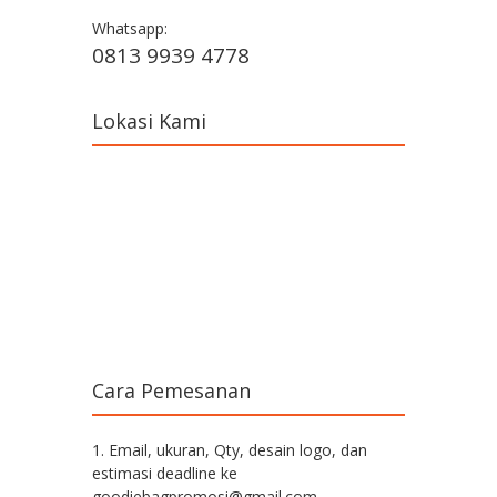
Whatsapp:
0813 9939 4778
Lokasi Kami
Cara Pemesanan
1. Email, ukuran, Qty, desain logo, dan
estimasi deadline ke
goodiebagpromosi@gmail.com