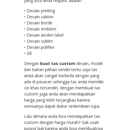
yang bisa anda request adalah :
• Desain printing
• Desain sablon
• Desain Bordir
• Desain emblem
• Desain woden label
• Desain sublim
• Desain poliflex
• Dll
Dengan
buat tas custom
desain, model
dan bahan pilihan sendiri tentu saja tas
anda akan sangat berbeda dengan yang
ada di pasaran sehingga tas anda memiliki
ciri khas tersendiri, dengan membuat tas
custom juga anda akan mendapatkan
harga yang lebih terjangkau karena
semuanya dapat diatur sedemikian rupa.
Lalu dimana anda bisa mendapatkan tas
custom dengan harga murah? Gak usah
pusing lagi karena anda bisa membuatnya