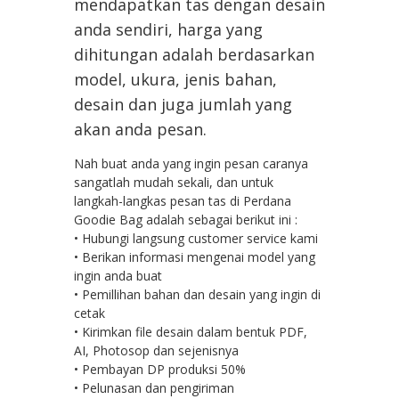
mendapatkan tas dengan desain
anda sendiri, harga yang
dihitungan adalah berdasarkan
model, ukura, jenis bahan,
desain dan juga jumlah yang
akan anda pesan.
Nah buat anda yang ingin pesan caranya
sangatlah mudah sekali, dan untuk
langkah-langkas pesan tas di Perdana
Goodie Bag adalah sebagai berikut ini :
• Hubungi langsung customer service kami
• Berikan informasi mengenai model yang
ingin anda buat
• Pemillihan bahan dan desain yang ingin di
cetak
• Kirimkan file desain dalam bentuk PDF,
AI, Photosop dan sejenisnya
• Pembayan DP produksi 50%
• Pelunasan dan pengiriman