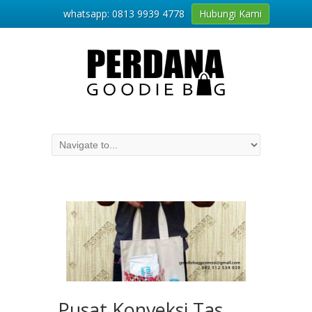
whatsapp: 0813 9939 4778
Hubungi Kami
Pusat Konveksi Tas