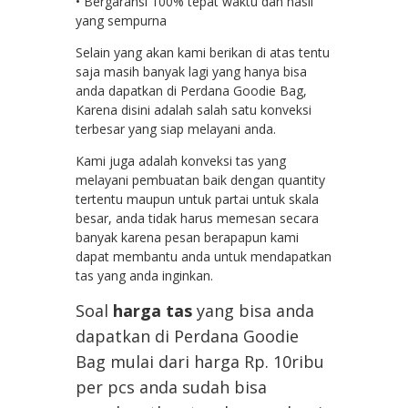
• Bergaransi 100% tepat waktu dan hasil
yang sempurna
Selain yang akan kami berikan di atas tentu
saja masih banyak lagi yang hanya bisa
anda dapatkan di Perdana Goodie Bag,
Karena disini adalah salah satu konveksi
terbesar yang siap melayani anda.
Kami juga adalah konveksi tas yang
melayani pembuatan baik dengan quantity
tertentu maupun untuk partai untuk skala
besar, anda tidak harus memesan secara
banyak karena pesan berapapun kami
dapat membantu anda untuk mendapatkan
tas yang anda inginkan.
Soal
harga tas
yang bisa anda
dapatkan di Perdana Goodie
Bag mulai dari harga Rp. 10ribu
per pcs anda sudah bisa