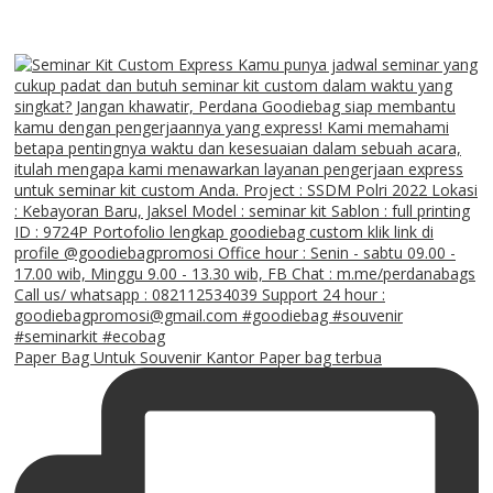
Paper Bag Untuk Souvenir Kantor Paper bag terbua