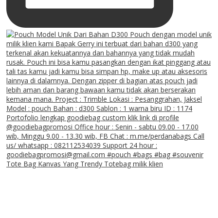
Tote Bag Kanvas Yang Trendy Totebag milik klien